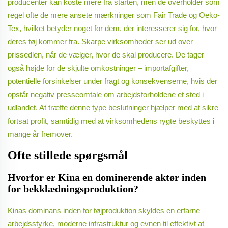
producenter kan koste mere fra starten, men de overholder som
regel ofte de mere ansete mærkninger som Fair Trade og Oeko-
Tex, hvilket betyder noget for dem, der interesserer sig for, hvor
deres tøj kommer fra. Skarpe virksomheder ser ud over
prissedlen, når de vælger, hvor de skal producere. De tager
også højde for de skjulte omkostninger – importafgifter,
potentielle forsinkelser under fragt og konsekvenserne, hvis der
opstår negativ presseomtale om arbejdsforholdene et sted i
udlandet. At træffe denne type beslutninger hjælper med at sikre
fortsat profit, samtidig med at virksomhedens rygte beskyttes i
mange år fremover.
Ofte stillede spørgsmål
Hvorfor er Kina en dominerende aktør inden
for bekklædningsproduktion?
Kinas dominans inden for tøjproduktion skyldes en erfarne
arbejdsstyrke, moderne infrastruktur og evnen til effektivt at