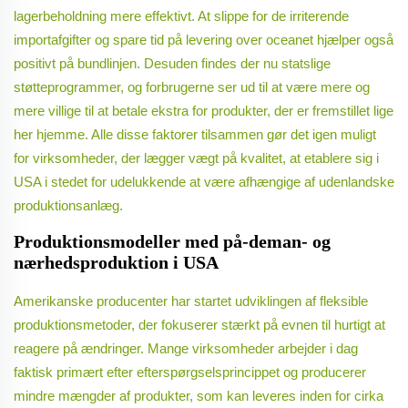
lagerbeholdning mere effektivt. At slippe for de irriterende
importafgifter og spare tid på levering over oceanet hjælper også
positivt på bundlinjen. Desuden findes der nu statslige
støtteprogrammer, og forbrugerne ser ud til at være mere og
mere villige til at betale ekstra for produkter, der er fremstillet lige
her hjemme. Alle disse faktorer tilsammen gør det igen muligt
for virksomheder, der lægger vægt på kvalitet, at etablere sig i
USA i stedet for udelukkende at være afhængige af udenlandske
produktionsanlæg.
Produktionsmodeller med på-deman- og
nærhedsproduktion i USA
Amerikanske producenter har startet udviklingen af fleksible
produktionsmetoder, der fokuserer stærkt på evnen til hurtigt at
reagere på ændringer. Mange virksomheder arbejder i dag
faktisk primært efter efterspørgselsprincippet og producerer
mindre mængder af produkter, som kan leveres inden for cirka