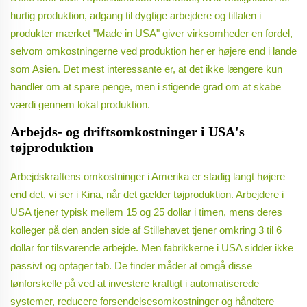
hurtig produktion, adgang til dygtige arbejdere og tiltalen i
produkter mærket "Made in USA" giver virksomheder en fordel,
selvom omkostningerne ved produktion her er højere end i lande
som Asien. Det mest interessante er, at det ikke længere kun
handler om at spare penge, men i stigende grad om at skabe
værdi gennem lokal produktion.
Arbejds- og driftsomkostninger i USA's
tøjproduktion
Arbejdskraftens omkostninger i Amerika er stadig langt højere
end det, vi ser i Kina, når det gælder tøjproduktion. Arbejdere i
USA tjener typisk mellem 15 og 25 dollar i timen, mens deres
kolleger på den anden side af Stillehavet tjener omkring 3 til 6
dollar for tilsvarende arbejde. Men fabrikkerne i USA sidder ikke
passivt og optager tab. De finder måder at omgå disse
lønforskelle på ved at investere kraftigt i automatiserede
systemer, reducere forsendelsesomkostninger og håndtere