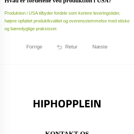
Hvad er fordelene ved produktion i USA?
Produktion i USA tilbyder fordele som kortere leveringstider,
højere opfattet produktkvalitet og overensstemmelse med etiske
og bæredygtige praksisser.
Forrige
Retur
Næste
KONTAKT OS