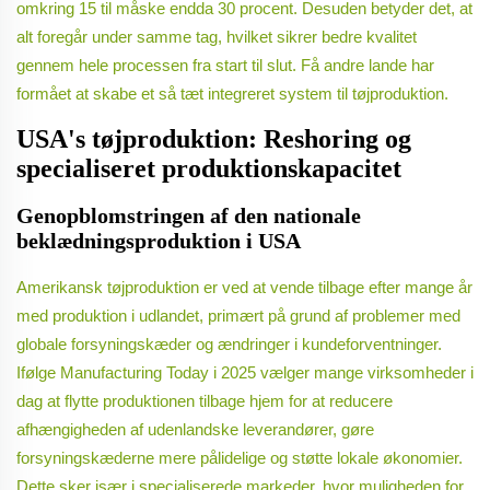
omkring 15 til måske endda 30 procent. Desuden betyder det, at
alt foregår under samme tag, hvilket sikrer bedre kvalitet
gennem hele processen fra start til slut. Få andre lande har
formået at skabe et så tæt integreret system til tøjproduktion.
USA's tøjproduktion: Reshoring og
specialiseret produktionskapacitet
Genopblomstringen af den nationale
beklædningsproduktion i USA
Amerikansk tøjproduktion er ved at vende tilbage efter mange år
med produktion i udlandet, primært på grund af problemer med
globale forsyningskæder og ændringer i kundeforventninger.
Ifølge Manufacturing Today i 2025 vælger mange virksomheder i
dag at flytte produktionen tilbage hjem for at reducere
afhængigheden af udenlandske leverandører, gøre
forsyningskæderne mere pålidelige og støtte lokale økonomier.
Dette sker især i specialiserede markeder, hvor muligheden for