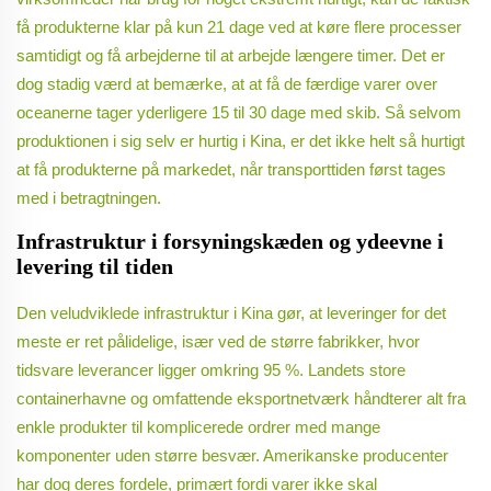
få produkterne klar på kun 21 dage ved at køre flere processer
samtidigt og få arbejderne til at arbejde længere timer. Det er
dog stadig værd at bemærke, at at få de færdige varer over
oceanerne tager yderligere 15 til 30 dage med skib. Så selvom
produktionen i sig selv er hurtig i Kina, er det ikke helt så hurtigt
at få produkterne på markedet, når transporttiden først tages
med i betragtningen.
Infrastruktur i forsyningskæden og ydeevne i
levering til tiden
Den veludviklede infrastruktur i Kina gør, at leveringer for det
meste er ret pålidelige, især ved de større fabrikker, hvor
tidsvare leverancer ligger omkring 95 %. Landets store
containerhavne og omfattende eksportnetværk håndterer alt fra
enkle produkter til komplicerede ordrer med mange
komponenter uden større besvær. Amerikanske producenter
har dog deres fordele, primært fordi varer ikke skal