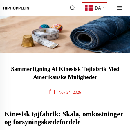
DA
Sammenligning Af Kinesisk Tøjfabrik Med
Amerikanske Muligheder
Nov 24, 2025
Kinesisk tøjfabrik: Skala, omkostninger
og forsyningskædefordele