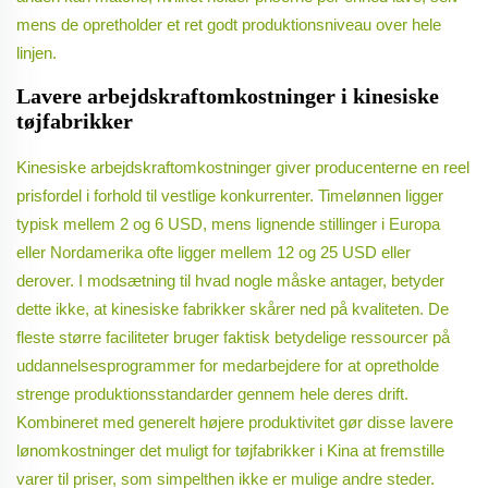
mens de opretholder et ret godt produktionsniveau over hele
linjen.
Lavere arbejdskraftomkostninger i kinesiske
tøjfabrikker
Kinesiske arbejdskraftomkostninger giver producenterne en reel
prisfordel i forhold til vestlige konkurrenter. Timelønnen ligger
typisk mellem 2 og 6 USD, mens lignende stillinger i Europa
eller Nordamerika ofte ligger mellem 12 og 25 USD eller
derover. I modsætning til hvad nogle måske antager, betyder
dette ikke, at kinesiske fabrikker skårer ned på kvaliteten. De
fleste større faciliteter bruger faktisk betydelige ressourcer på
uddannelsesprogrammer for medarbejdere for at opretholde
strenge produktionsstandarder gennem hele deres drift.
Kombineret med generelt højere produktivitet gør disse lavere
lønomkostninger det muligt for tøjfabrikker i Kina at fremstille
varer til priser, som simpelthen ikke er mulige andre steder.