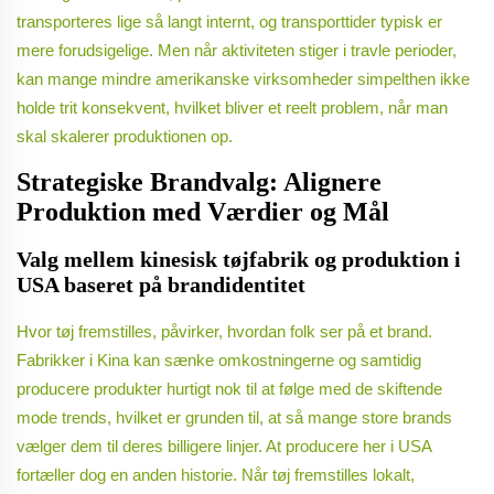
transporteres lige så langt internt, og transporttider typisk er
mere forudsigelige. Men når aktiviteten stiger i travle perioder,
kan mange mindre amerikanske virksomheder simpelthen ikke
holde trit konsekvent, hvilket bliver et reelt problem, når man
skal skalerer produktionen op.
Strategiske Brandvalg: Alignere
Produktion med Værdier og Mål
Valg mellem kinesisk tøjfabrik og produktion i
USA baseret på brandidentitet
Hvor tøj fremstilles, påvirker, hvordan folk ser på et brand.
Fabrikker i Kina kan sænke omkostningerne og samtidig
producere produkter hurtigt nok til at følge med de skiftende
mode trends, hvilket er grunden til, at så mange store brands
vælger dem til deres billigere linjer. At producere her i USA
fortæller dog en anden historie. Når tøj fremstilles lokalt,