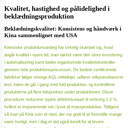
Kvalitet, hastighed og pålidelighed i
beklædningsproduktion
Beklædningskvalitet: Konsistens og håndværk i
Kina sammenlignet med USA
Kinesiske produktionsanlæg har virkelig skærpet sig, hvad
angår kvalitet i nyere tid, især takket være den store investering
i automatisering samt bedre organiserede kvalitetskontroller
gennem hele produktionsprocessen. De bedste certificerede
fabrikker følger strenge AQL-rettelinjer, udfører stikprøvebaseret
test, inden de går i gang med fuld produktion, og kontrollerer
produkterne på flere tidspunkter under produktionen. Disse
procedurer reducerer typisk defektniveauet til omkring 1-2 %,
hvilket er imponerende set i lyset af massproduktion. Tidligere
så man på Kina som et sted, der var godt til at fremstille mange
varer hurtigt, men i dag er det også kendt for at levere