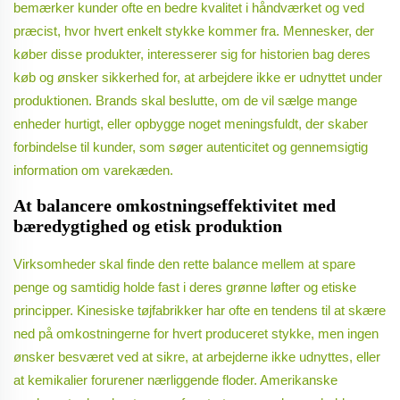
bemærker kunder ofte en bedre kvalitet i håndværket og ved
præcist, hvor hvert enkelt stykke kommer fra. Mennesker, der
køber disse produkter, interesserer sig for historien bag deres
køb og ønsker sikkerhed for, at arbejdere ikke er udnyttet under
produktionen. Brands skal beslutte, om de vil sælge mange
enheder hurtigt, eller opbygge noget meningsfuldt, der skaber
forbindelse til kunder, som søger autenticitet og gennemsigtig
information om varekæden.
At balancere omkostningseffektivitet med
bæredygtighed og etisk produktion
Virksomheder skal finde den rette balance mellem at spare
penge og samtidig holde fast i deres grønne løfter og etiske
principper. Kinesiske tøjfabrikker har ofte en tendens til at skære
ned på omkostningerne for hvert produceret stykke, men ingen
ønsker besværet ved at sikre, at arbejderne ikke udnyttes, eller
at kemikalier forurener nærliggende floder. Amerikanske