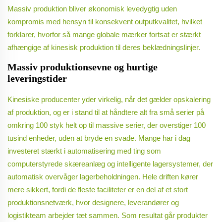
Massiv produktion bliver økonomisk levedygtig uden
kompromis med hensyn til konsekvent outputkvalitet, hvilket
forklarer, hvorfor så mange globale mærker fortsat er stærkt
afhængige af kinesisk produktion til deres beklædningslinjer.
Massiv produktionsevne og hurtige
leveringstider
Kinesiske producenter yder virkelig, når det gælder opskalering
af produktion, og er i stand til at håndtere alt fra små serier på
omkring 100 styk helt op til massive serier, der overstiger 100
tusind enheder, uden at bryde en svade. Mange har i dag
investeret stærkt i automatisering med ting som
computerstyrede skæreanlæg og intelligente lagersystemer, der
automatisk overvåger lagerbeholdningen. Hele driften kører
mere sikkert, fordi de fleste faciliteter er en del af et stort
produktionsnetværk, hvor designere, leverandører og
logistikteam arbejder tæt sammen. Som resultat går produkter