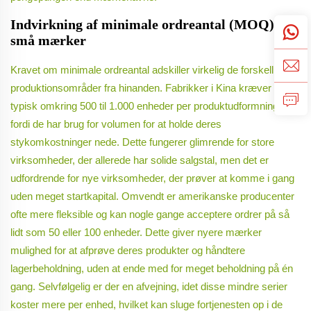
Indvirkning af minimale ordreantal (MOQ) på
små mærker
Kravet om minimale ordreantal adskiller virkelig de forskellige
produktionsområder fra hinanden. Fabrikker i Kina kræver
typisk omkring 500 til 1.000 enheder per produktudformning,
fordi de har brug for volumen for at holde deres
stykomkostninger nede. Dette fungerer glimrende for store
virksomheder, der allerede har solide salgstal, men det er
udfordrende for nye virksomheder, der prøver at komme i gang
uden meget startkapital. Omvendt er amerikanske producenter
ofte mere fleksible og kan nogle gange acceptere ordrer på så
lidt som 50 eller 100 enheder. Dette giver nyere mærker
mulighed for at afprøve deres produkter og håndtere
lagerbeholdning, uden at ende med for meget beholdning på én
gang. Selvfølgelig er der en afvejning, idet disse mindre serier
koster mere per enhed, hvilket kan sluge fortjenesten op i de