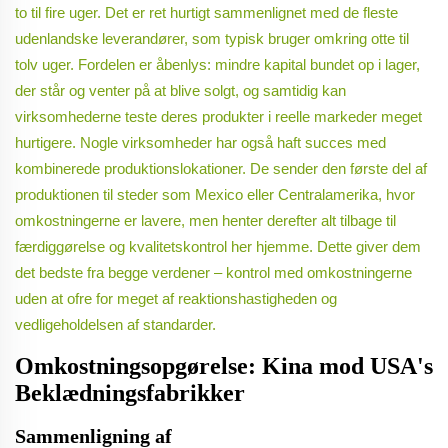
to til fire uger. Det er ret hurtigt sammenlignet med de fleste
udenlandske leverandører, som typisk bruger omkring otte til
tolv uger. Fordelen er åbenlys: mindre kapital bundet op i lager,
der står og venter på at blive solgt, og samtidig kan
virksomhederne teste deres produkter i reelle markeder meget
hurtigere. Nogle virksomheder har også haft succes med
kombinerede produktionslokationer. De sender den første del af
produktionen til steder som Mexico eller Centralamerika, hvor
omkostningerne er lavere, men henter derefter alt tilbage til
færdiggørelse og kvalitetskontrol her hjemme. Dette giver dem
det bedste fra begge verdener – kontrol med omkostningerne
uden at ofre for meget af reaktionshastigheden og
vedligeholdelsen af standarder.
Omkostningsopgørelse: Kina mod USA's
Beklædningsfabrikker
Sammenligning af