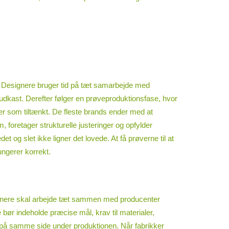
r. Designere bruger tid på tæt samarbejde med
rudkast. Derefter følger en prøveproduktionsfase, hvor
erer som tiltænkt. De fleste brands ender med at
foretager strukturelle justeringer og opfylder
 og slet ikke ligner det lovede. At få prøverne til at
ungerer korrekt.
esignere skal arbejde tæt sammen med producenter
 bør indeholde præcise mål, krav til materialer,
r på samme side under produktionen. Når fabrikker