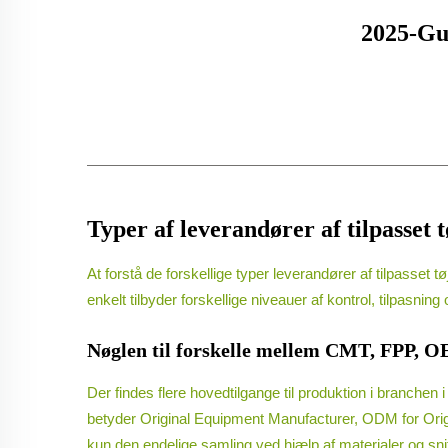
2025-Gu
Typer af leverandører af tilpass
At forstå de forskellige typer leverandører af tilpasset
enkelt tilbyder forskellige niveauer af kontrol, tilpasnin
Nøglen til forskelle mellem CMT, FPP, 
Der findes flere hovedtilgange til produktion i branche
betyder Original Equipment Manufacturer, ODM for Origi
kun den endelige samling ved hjælp af materialer og sni