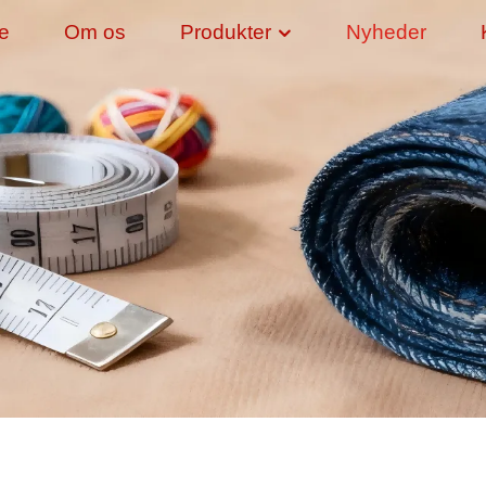
de
Om os
Produkter
Nyheder