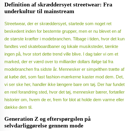
Definition af skræddersyet streetwear: Fra
underkultur til mainstream
Streetwear, der er skræddersyet, startede som noget ret
beskedent inden for bestemte grupper, men er nu blevet en af
de største kræfter i modebranchen. Tilbage i tiden, hvor det kun
fandtes ved skateboardbaner og lokale musiksteder, tænkte
ingen på, hvor stort dette trend ville blive. I dag taler vi om et
marked, der er værd over to milliarder dollars ifølge tal fra
modebranchen fra sidste år. Mennesker er simpelthen trætte af
at købe det, som fast fashion-mærkerne kaster mod dem. Det,
vi ser ske her, handler ikke længere bare om tøj. Der har fundet
en reel forandring sted, hvor det tøj, mennesker bærer, fortæller
historier om, hvem de er, frem for blot at holde dem varme eller
dække dem til.
Generation Z og efterspørgslen på
selvdarliggørelse gennem mode