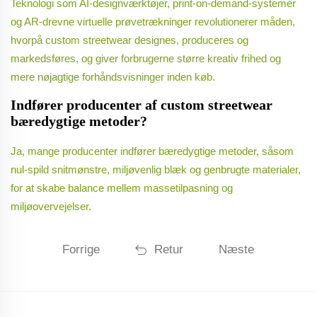
Teknologi som AI-designværktøjer, print-on-demand-systemer
og AR-drevne virtuelle prøvetrækninger revolutionerer måden,
hvorpå custom streetwear designes, produceres og
markedsføres, og giver forbrugerne større kreativ frihed og
mere nøjagtige forhåndsvisninger inden køb.
Indfører producenter af custom streetwear
bæredygtige metoder?
Ja, mange producenter indfører bæredygtige metoder, såsom
nul-spild snitmønstre, miljøvenlig blæk og genbrugte materialer,
for at skabe balance mellem massetilpasning og
miljøovervejelser.
Forrige
Retur
Næste