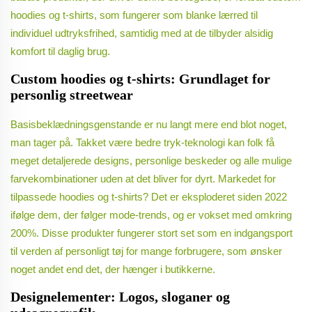
hoodies og t-shirts, som fungerer som blanke lærred til
individuel udtryksfrihed, samtidig med at de tilbyder alsidig
komfort til daglig brug.
Custom hoodies og t-shirts: Grundlaget for
personlig streetwear
Basisbeklædningsgenstande er nu langt mere end blot noget,
man tager på. Takket være bedre tryk-teknologi kan folk få
meget detaljerede designs, personlige beskeder og alle mulige
farvekombinationer uden at det bliver for dyrt. Markedet for
tilpassede hoodies og t-shirts? Det er eksploderet siden 2022
ifølge dem, der følger mode-trends, og er vokset med omkring
200%. Disse produkter fungerer stort set som en indgangsport
til verden af personligt tøj for mange forbrugere, som ønsker
noget andet end det, der hænger i butikkerne.
Designelementer: Logos, sloganer og