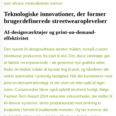
som afviser minimalistiske normer.
Teknologiske innovationer, der former
brugerdefinerede streetwearoplevelser
AI-designværktøjer og print-on-demand-
effektivitet
Den nyeste AI-designsoftware ændrer måden, hvorpå custom
streetwear produceres fra start til slut. Det, disse værktøjer gør,
er faktisk ret imponerende – de genererer nye grafiske idéer,
finder de bedste måder at layoute ting til print, og håndterer alle
ordrer automatisk i lynhurtig hastighed. Når det kombineres med
print-on-demand-teknologi, er der stort set intet spild af lager
mere. Customordrer bliver også opfyldt ekstremt hurtigt. Ifølge
Fashion Tech Report 2024 reducerer virksomheder, der skifter til
AI-drevne systemer, deres produktionstid med omkring to
tredjedele i forhold til traditionelle metoder. Og her kommer det