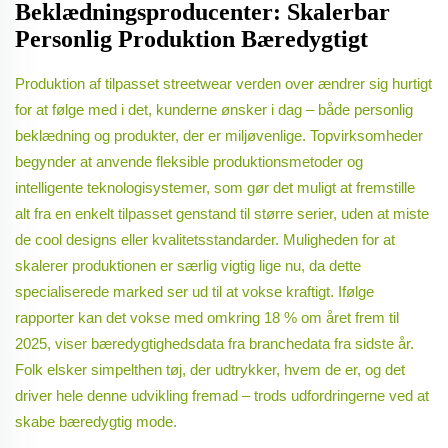
Beklædningsproducenter: Skalerbar
Personlig Produktion Bæredygtigt
Produktion af tilpasset streetwear verden over ændrer sig hurtigt
for at følge med i det, kunderne ønsker i dag – både personlig
beklædning og produkter, der er miljøvenlige. Topvirksomheder
begynder at anvende fleksible produktionsmetoder og
intelligente teknologisystemer, som gør det muligt at fremstille
alt fra en enkelt tilpasset genstand til større serier, uden at miste
de cool designs eller kvalitetsstandarder. Muligheden for at
skalerer produktionen er særlig vigtig lige nu, da dette
specialiserede marked ser ud til at vokse kraftigt. Ifølge
rapporter kan det vokse med omkring 18 % om året frem til
2025, viser bæredygtighedsdata fra branchedata fra sidste år.
Folk elsker simpelthen tøj, der udtrykker, hvem de er, og det
driver hele denne udvikling fremad – trods udfordringerne ved at
skabe bæredygtig mode.