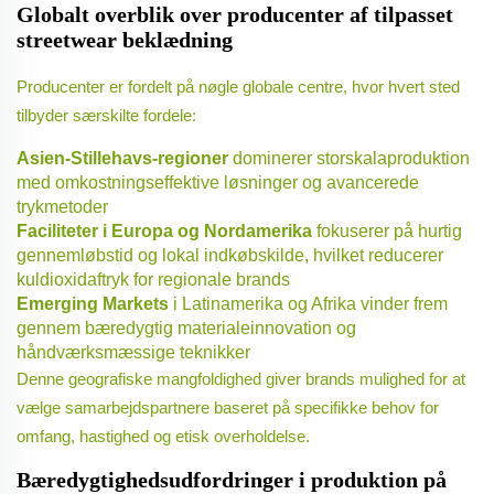
Globalt overblik over producenter af tilpasset
streetwear beklædning
Producenter er fordelt på nøgle globale centre, hvor hvert sted
tilbyder særskilte fordele:
Asien-Stillehavs-regioner
dominerer storskalaproduktion
med omkostningseffektive løsninger og avancerede
trykmetoder
Faciliteter i Europa og Nordamerika
fokuserer på hurtig
gennemløbstid og lokal indkøbskilde, hvilket reducerer
kuldioxidaftryk for regionale brands
Emerging Markets
i Latinamerika og Afrika vinder frem
gennem bæredygtig materialeinnovation og
håndværksmæssige teknikker
Denne geografiske mangfoldighed giver brands mulighed for at
vælge samarbejdspartnere baseret på specifikke behov for
omfang, hastighed og etisk overholdelse.
Bæredygtighedsudfordringer i produktion på