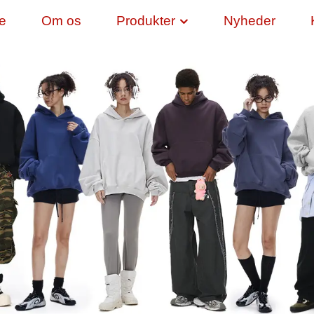
de
Om os
Produkter
Nyheder