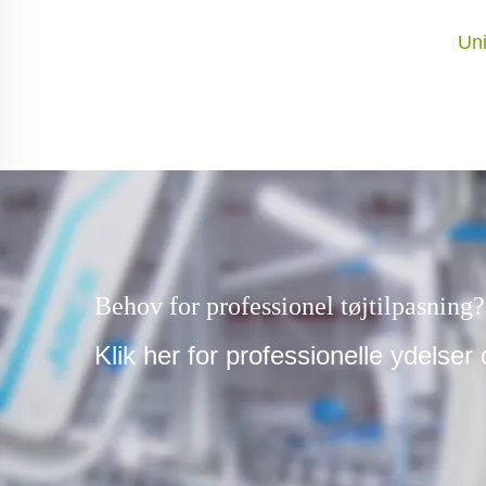
Un
Behov for professionel tøjtilpasning?
Klik her for professionelle ydelser 