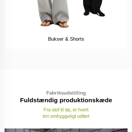
Bukser & Shorts
Fabriksudstilling
Stoflager
Fuldstændig produktionskæde
500+ stoffer på lager
Fra stof til tøj, er hvert
trin omhyggeligt udført