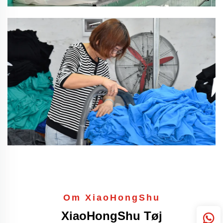
Om XiaoHongShu
XiaoHongShu Tøj