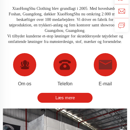
XiaoHongShu Clothing blev grundlagt i 2005. Med hovedsæde i
Foshan, Guangdong, dækker XiaoHongShu nu omkring 2.000 m² og
beskæftiger over 100 medarbejdere. Vi driver en fabrik for
tøjproduktion, en trykkeri-anlæg og fem kontorer samt showrooms i
Guangzhou, Guangdong.
Vi tilbyder kunderne et-stop løsninger for skræddersyede tøjydelser og
omfattende løsninger fra mønsterdesign, stof, mærker og forsendelse.
Om os
Telefon
E-mail
Læs mere