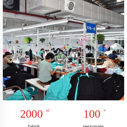
2000
100
fabrik
personale