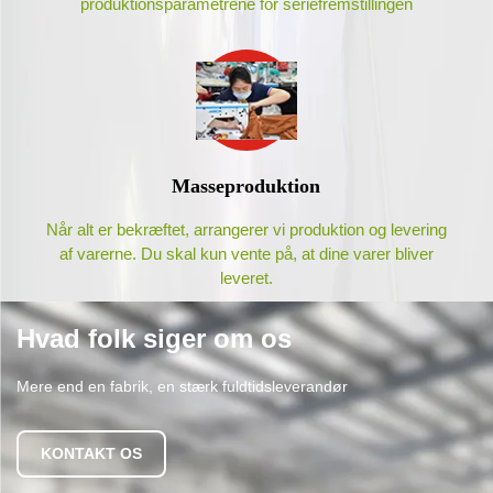
produktionsparametrene for seriefremstillingen
Masseproduktion
Når alt er bekræftet, arrangerer vi produktion og levering
af varerne. Du skal kun vente på, at dine varer bliver
leveret.
Hvad folk siger om os
Mere end en fabrik, en stærk fuldtidsleverandør
KONTAKT OS