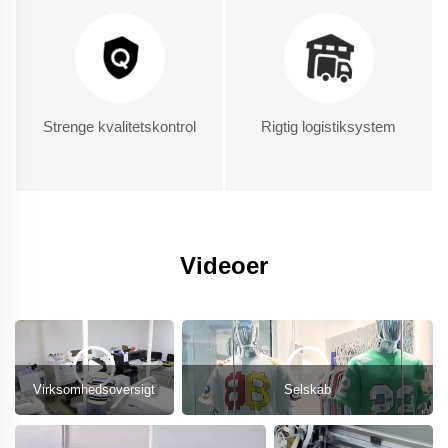
Strenge kvalitetskontrol
Rigtig logistiksystem
Videoer
Virksomhedsoversigt
Selskab