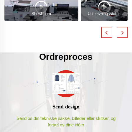
ShowRoom
Udskrivningsstatus
Ordreproces
Send design
Send os din tekniske pakke, billeder eller skitser, og
fortæl os dine idéer