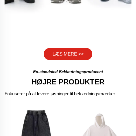
TILPASSET FRA 20 STK
LÆS MERE >>
En-standsted Beklædningsproducent
HØJRE PRODUKTER
Fokuserer på at levere løsninger til beklædningsmærker