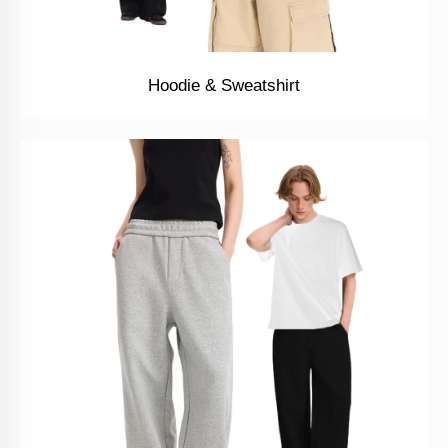
Hoodie & Sweatshirt