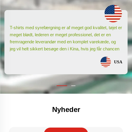
produkt af super god kvalitet, sælger meget
reaktionsdygtig, god rådgivning, virksomhed meget meget
hurtig og ekspres levering. Jeg anbefaler +++ tak Vito for
din service
Frankrig
Nyheder