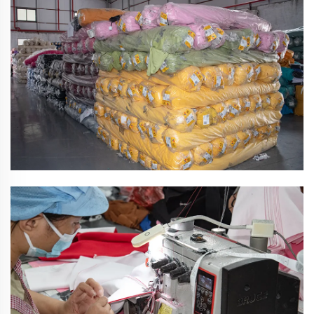
Prøveværksted
Professionelt prøveteam
Tøjfabrik