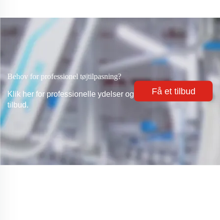
Behov for professionel tøjtilpasning?
Få et tilbud
Klik her for professionelle ydelser og
tilbud.