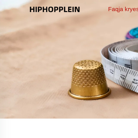
Faqja krye