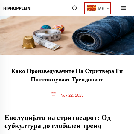
MK
Како Произведувачите На Стритвера Ги
Поттикнуваат Трендовите
Nov 22, 2025
Еволуцијата на стритвеарот: Од
субкултура до глобален тренд