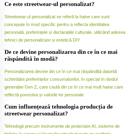
Ce este streetwear-ul personalizat?
Streetwear-ul personalizat se referă la haine care sunt
concepute în mod specific pentru a reflecta identitatea
personală, preferințele și declarațiile culturale, utilizând adesea
tehnici de personalizare și estetică DIY
De ce devine personalizarea din ce în ce mai
răspândită în modă?
Personalizarea devine din ce în ce mai răspândită datorită
schimbării preferințelor consumatorilor, în special în rândul
generației Gen Z, care caută din ce în ce mai mult haine care
reflectă povestea și valorile lor personale
Cum influențează tehnologia producția de
streetwear personalizat?
Tehnologii precum instrumente de proiectare AI, sisteme de
tipărire la cerere și încercări virtuale bazate pe realitate