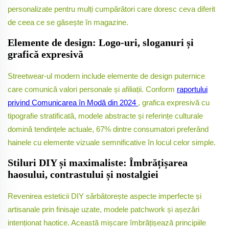
personalizate pentru mulți cumpărători care doresc ceva diferit
de ceea ce se găsește în magazine.
Elemente de design: Logo-uri, sloganuri și
grafică expresivă
Streetwear-ul modern include elemente de design puternice
care comunică valori personale și afiliații. Conform
raportului
privind Comunicarea în Modă din 2024
, grafica expresivă cu
tipografie stratificată, modele abstracte și referințe culturale
domină tendințele actuale, 67% dintre consumatori preferând
hainele cu elemente vizuale semnificative în locul celor simple.
Stiluri DIY și maximaliste: Îmbrățișarea
haosului, contrastului și nostalgiei
Revenirea esteticii DIY sărbătorește aspecte imperfecte și
artisanale prin finisaje uzate, modele patchwork și așezări
intenționat haotice. Această mișcare îmbrățișează principiile