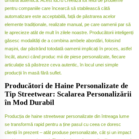
umană autentică. Acest lucru creează tot felul de probleme
pentru companiile care încearcă să stabilească câtă
automatizare este acceptabilă, față de păstrarea acelor
elemente tradiționale, realizate manual, pe care oamenii par să
le aprecieze atât de mult în zilele noastre. Producătorii inteligenți
găsesc modalități de a combina ambele abordări, folosind
mașini, dar păstrând totodată oamenii implicați în proces, astfel
încât, atunci când produc mii de piese personalizate, fiecare
articulație să păstreze ceva autentic, în locul unei simple
producții în masă fără suflet.
Producători de Haine Personalizate de
Tip Streetwear: Scalarea Personalizării
în Mod Durabil
Producția de haine streetwear personalizate din întreaga lume
se transformă rapid pentru a ține pasul cu ceea ce doresc
clienții în prezent – atât produse personalizate, cât și un impact