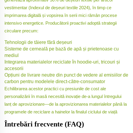
vestimentar (Indexul de deșeuri textile 2024), în timp ce
imprimarea digitală și vopsirea în serii mici rămân procese
intensivo energetice. Producătorii proactivi adoptă strategii
circulare precum:
Tehnologii de tăiere fără deșeuri
Sisteme de cerneală pe bază de apă și prietenoase cu
mediul
Integrarea materialelor reciclate în hoodie-uri, tricouri și
accesorii
Opțiuni de livrare neutre din punct de vedere al emisiilor de
carbon pentru modelele direct-către-consumator
Echilibrarea acestor practici cu presiunile de cost ale
personalizării în masă necesită inovație de-a lungul întregului
lanț de aprovizionare—de la aprovizionarea materialelor până la
programele de reciclare a hainelor la finalul ciclului de viață
Întrebări frecvente (FAQ)