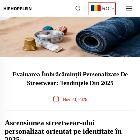
RO
Evaluarea Îmbrăcăminții Personalizate De
Streetwear: Tendințele Din 2025
Nov 23, 2025
Ascensiunea streetwear-ului
personalizat orientat pe identitate în
2025