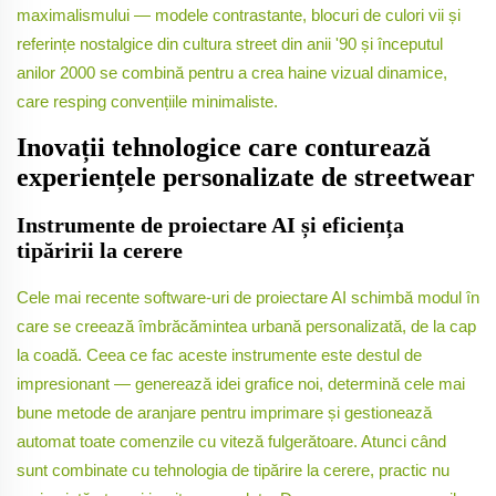
maximalismului — modele contrastante, blocuri de culori vii și
referințe nostalgice din cultura street din anii '90 și începutul
anilor 2000 se combină pentru a crea haine vizual dinamice,
care resping convențiile minimaliste.
Inovații tehnologice care conturează
experiențele personalizate de streetwear
Instrumente de proiectare AI și eficiența
tipăririi la cerere
Cele mai recente software-uri de proiectare AI schimbă modul în
care se creează îmbrăcămintea urbană personalizată, de la cap
la coadă. Ceea ce fac aceste instrumente este destul de
impresionant — generează idei grafice noi, determină cele mai
bune metode de aranjare pentru imprimare și gestionează
automat toate comenzile cu viteză fulgerătoare. Atunci când
sunt combinate cu tehnologia de tipărire la cerere, practic nu