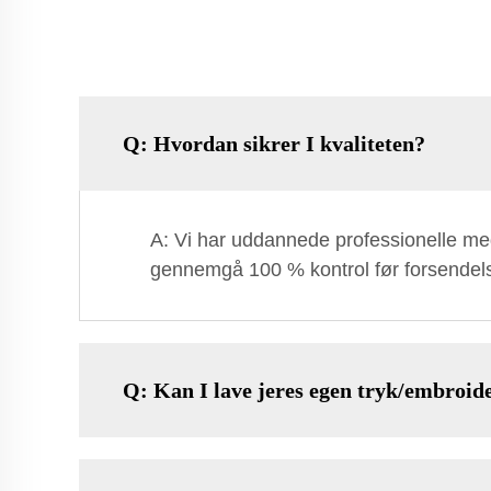
Q: Hvordan sikrer I kvaliteten?
A: Vi har uddannede professionelle meda
gennemgå 100 % kontrol før forsendel
Q: Kan I lave jeres egen tryk/embroid