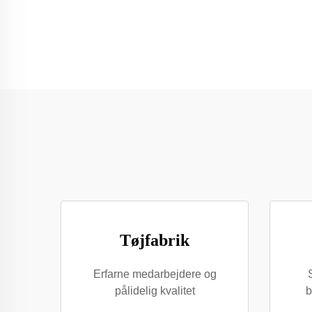
Tøjfabrik
Erfarne medarbejdere og
pålidelig kvalitet
b