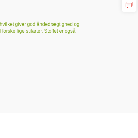
, hvilket giver god åndedrægtighed og
orskellige stilarter. Stoffet er også