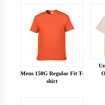
Un
O
Mens 150G Regular Fit T-
shirt