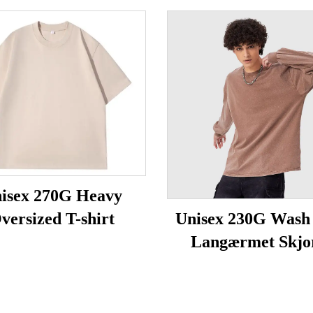
isex 270G Heavy
versized T-shirt
Unisex 230G Wash
Langærmet Skjo