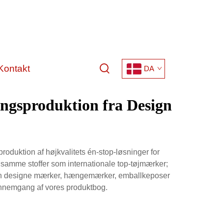
Kontakt
DA
ingsproduktion fra Design
roduktion af højkvalitets én-stop-løsninger for
e samme stoffer som internationale top-tøjmærker;
 vi kan designe mærker, hængemærker, emballkeposer
 gennemgang af vores produktbog.