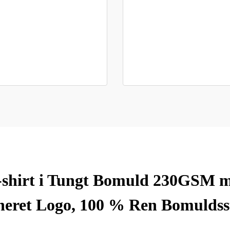
-shirt i Tungt Bomuld 230GSM m
neret Logo, 100 % Ren Bomuldsst