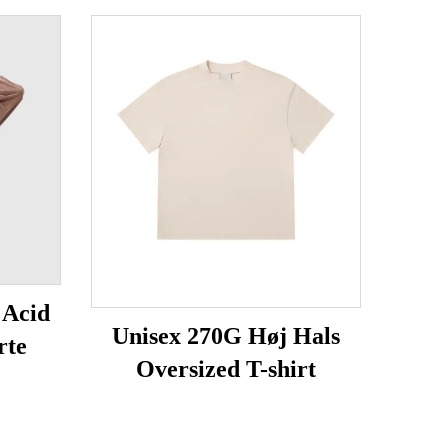
 Acid
Unisex 270G Høj Hals
rte
Oversized T-shirt