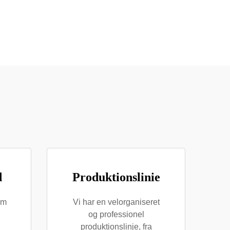
d
Produktionslinie
am
Vi har en velorganiseret
og professionel
produktionslinje, fra