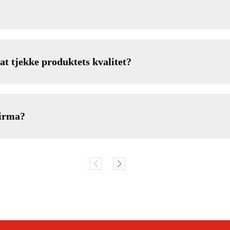
at tjekke produktets kvalitet?
firma?