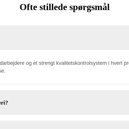
Ofte stillede spørgsmål
rbejdere og et strengt kvalitetskontrolsystem i hvert pr
se.
eri?