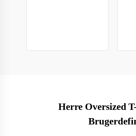
Herre Oversized T
Brugerdefi