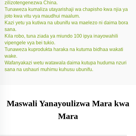
zilizotengenezwa China.
Tunaweza kumaliza utayarishaji wa chapisho kwa njia ya
joto kwa vitu vya maudhui maalum.
Kazi yetu ya kutiwa na ubunifu wa maelezo ni daima bora
sana.
Kila robo, tuna ziada ya miundo 100 ipya inayowahili
vipengele vya bei tukio.
Tunaweza kuprodukta haraka na kutuma bidhaa wakati
wake.
Wafanyakazi wetu watawala daima kutupa huduma nzuri
sana na ushauri muhimu kuhusu ubunifu.
Maswali Yanayoulizwa Mara kwa
Mara