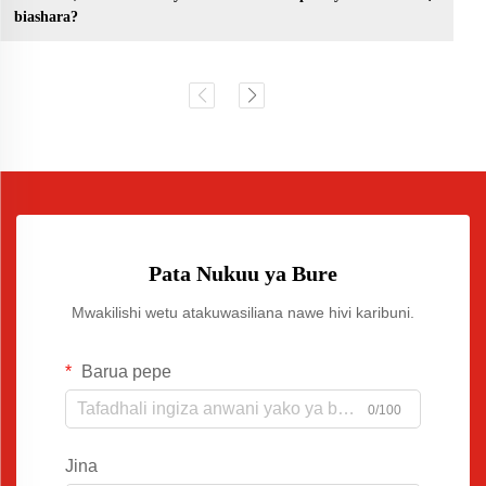
biashara?
Pata Nukuu ya Bure
Mwakilishi wetu atakuwasiliana nawe hivi karibuni.
Barua pepe
0/100
Jina