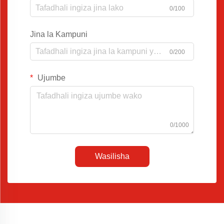
0/100
Jina la Kampuni
0/200
Ujumbe
0/1000
Wasilisha