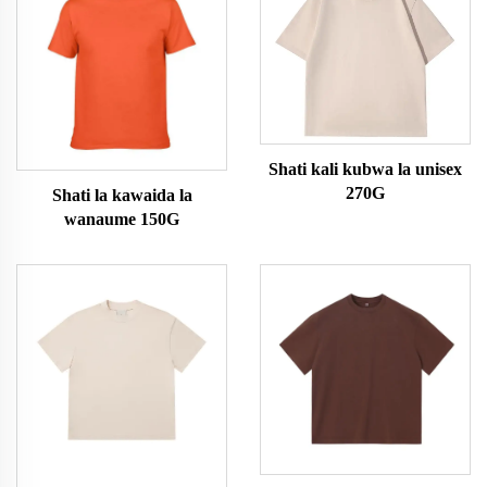
Shati kali kubwa la unisex
270G
Shati la kawaida la
wanaume 150G