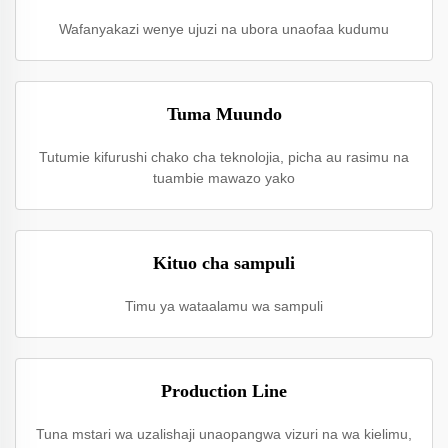
Wafanyakazi wenye ujuzi na ubora unaofaa kudumu
Tuma Muundo
Tutumie kifurushi chako cha teknolojia, picha au rasimu na
tuambie mawazo yako
Kituo cha sampuli
Timu ya wataalamu wa sampuli
Production Line
Tuna mstari wa uzalishaji unaopangwa vizuri na wa kielimu,