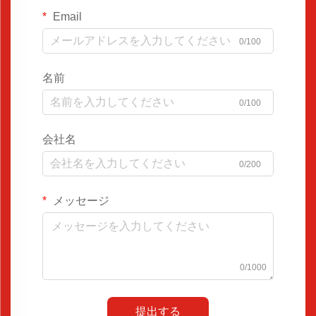
Email
0/100
名前
0/100
会社名
0/200
メッセージ
0/1000
提出する