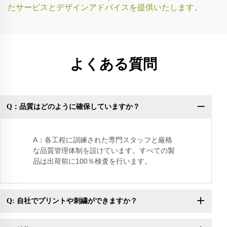
たサービスとデザインアドバイスを提供いたします。
よくある質問
Q：品質はどのように確保していますか？
Q
き
A：各工程に訓練された専門スタッフと厳格
な品質管理体制を設けています。すべての製
品は出荷前に100％検査を行います。
Q: 自社でプリントや刺繍ができますか？