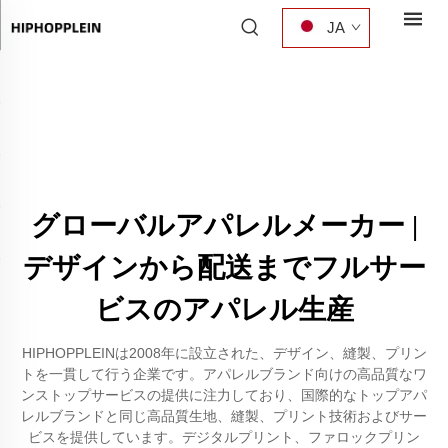
JA
グローバルアパレルメーカー |
デザインから配送までフルサー
ビスのアパレル生産
HIPHOPPLEINは2008年に設立された、デザイン、縫製、プリン
トを一貫して行う企業です。アパレルブランド向けの高品質なワ
ンストップサービスの提供に注力しており、国際的なトップアパ
レルブランドと同じ高品質生地、縫製、プリント技術およびサー
ビスを提供しています。デジタルプリント、ファロックプリン