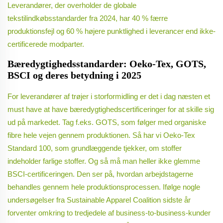
Leverandører, der overholder de globale
tekstilindkøbsstandarder fra 2024, har 40 % færre
produktionsfejl og 60 % højere punktlighed i leverancer end ikke-
certificerede modparter.
Bæredygtighedsstandarder: Oeko-Tex, GOTS,
BSCI og deres betydning i 2025
For leverandører af trøjer i storformidling er det i dag næsten et
must have at have bæredygtighedscertificeringer for at skille sig
ud på markedet. Tag f.eks. GOTS, som følger med organiske
fibre hele vejen gennem produktionen. Så har vi Oeko-Tex
Standard 100, som grundlæggende tjekker, om stoffer
indeholder farlige stoffer. Og så må man heller ikke glemme
BSCI-certificeringen. Den ser på, hvordan arbejdstagerne
behandles gennem hele produktionsprocessen. Ifølge nogle
undersøgelser fra Sustainable Apparel Coalition sidste år
forventer omkring to tredjedele af business-to-business-kunder