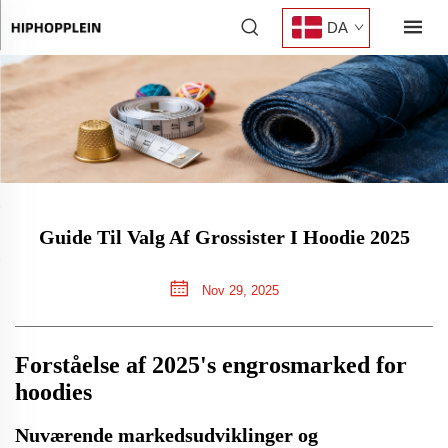
DA
Guide Til Valg Af Grossister I Hoodie 2025
Nov 29, 2025
Forståelse af 2025's engrosmarked for
hoodies
Nuværende markedsudviklinger og