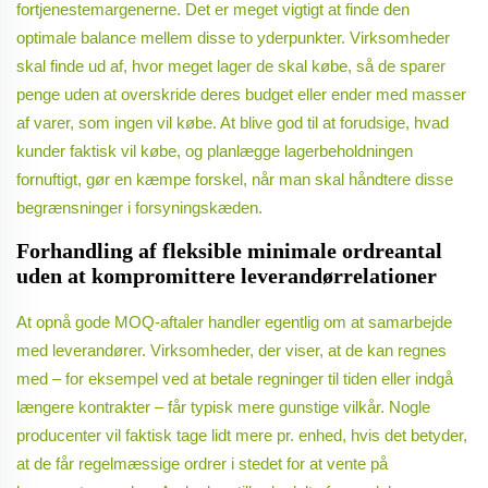
fortjenestemargenerne. Det er meget vigtigt at finde den
optimale balance mellem disse to yderpunkter. Virksomheder
skal finde ud af, hvor meget lager de skal købe, så de sparer
penge uden at overskride deres budget eller ender med masser
af varer, som ingen vil købe. At blive god til at forudsige, hvad
kunder faktisk vil købe, og planlægge lagerbeholdningen
fornuftigt, gør en kæmpe forskel, når man skal håndtere disse
begrænsninger i forsyningskæden.
Forhandling af fleksible minimale ordreantal
uden at kompromittere leverandørrelationer
At opnå gode MOQ-aftaler handler egentlig om at samarbejde
med leverandører. Virksomheder, der viser, at de kan regnes
med – for eksempel ved at betale regninger til tiden eller indgå
længere kontrakter – får typisk mere gunstige vilkår. Nogle
producenter vil faktisk tage lidt mere pr. enhed, hvis det betyder,
at de får regelmæssige ordrer i stedet for at vente på