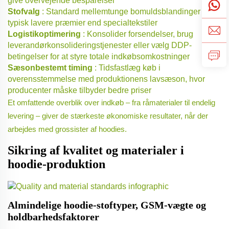
give overvejende besparelser
Stofvalg
: Standard mellemtunge bomuldsblandinger har
typisk lavere præmier end specialtekstiler
Logistikoptimering
: Konsolider forsendelser, brug
leverandørkonsolideringstjenester eller vælg DDP-
betingelser for at styre totale indkøbsomkostninger
Sæsonbestemt timing
: Tidsfastlæg køb i
overensstemmelse med produktionens lavsæson, hvor
producenter måske tilbyder bedre priser
Et omfattende overblik over indkøb – fra råmaterialer til endelig
levering – giver de stærkeste økonomiske resultater, når der
arbejdes med grossister af hoodies.
Sikring af kvalitet og materialer i
hoodie-produktion
Almindelige hoodie-stoftyper, GSM-vægte og
holdbarhedsfaktorer