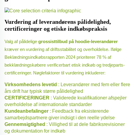
Vurdering af leverandørens pålidelighed,
certificeringer og etiske indkøbspraksis
Valg af pålidelige
grossisttilbud på hoodie-leverandører
kræver en vurdering af driftsstabilitet og overholdelse. Ifølge
Beklædningsindkøbsrapporten 2024 prioriterer 78 % af
bekklædningskøbere verificerbart etisk indkøb og tredjeparts-
certificeringer. Nøglefaktorer til vurdering inkluderer:
Virksomhedens levetid
: Leverandører med fem eller flere
års drift har typisk større pålidelighed
CERTIFICERINGER
: Validerede kvalifikationer afspejler
overholdelse af internationale standarder
Kundeanbefalinger
: Feedback fra eksisterende
samarbejdspartnere giver indsigt i den reelle ydelse
Gennemsigtighed
: Villighed til at dele fabriksrevisioner
og dokumentation for indkøb