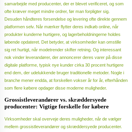
samarbejde med producenter, der er blevet verificeret, og som
ofte kræver meget mindre ordrer, før man forpligter sig.
Desuden håndteres forsendelse og levering ofte direkte gennem
platformen selv. Når mærker flytter deres indkøb online, når
produkter kunderne hurtigere, og lagerbeholdningerne holdes
løbende opdateret. Det betyder, at virksomheder kan omstille
sig ret hurtigt, når modetrender skifter retning. Og interessant
nok vinder leverandører, der annoncerer deres varer på disse
digitale platforme, typisk nye kunder cirka 30 procent hurtigere
end dem, der udelukkende bruger traditionelle metoder. Nogle i
branche mener endda, at forskellen vokser år for år, efterhånden
som flere købere opdager disse moderne muligheder.
Grossistleverandører vs. skræddersyede
producenter: Vigtige forskelle for købere
Virksomheder skal overveje deres muligheder, når de vælger
mellem grossistleverandører og skræddersyede producenter.