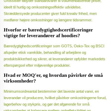
Grossister tilbyder standardvarer til volumenbaserede priser,
ideelt til hurtig og omkostningseffektiv udvidelse.
Skræddersyede producenter giver fuld kreativ frihed, men
medfører højere omkostninger og længere tidsrammer.
Hvorfor er bæredygtighedscertificeringer
vigtige for leverandører af hoodies?
Bæredygtighedscertificeringer som GOTS, Oeko-Tex og BSCI
afspejler etisk varekilde, behandling af arbejdere og
produktsikkerhed og sikrer, at leverandører opfylder markedets
efterspørgsel efter miljøvenlige produkter.
Hvad er MOQ'er, og hvordan påvirker de små
virksomheder?
Minimumsordreantal bestemmer det laveste antal varer, en
leverandør vil producere, hvilket påvirker omkostningerne forud,
lagerbehov og stykpris, og gør det afgørende for små
virksomheder at balancere mellem ordrefleksibilitet og