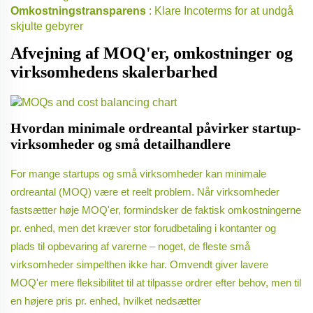
Omkostningstransparens
: Klare Incoterms for at undgå
skjulte gebyrer
Afvejning af MOQ'er, omkostninger og
virksomhedens skalerbarhed
Hvordan minimale ordreantal påvirker startup-
virksomheder og små detailhandlere
For mange startups og små virksomheder kan minimale
ordreantal (MOQ) være et reelt problem. Når virksomheder
fastsætter høje MOQ'er, formindsker de faktisk omkostningerne
pr. enhed, men det kræver stor forudbetaling i kontanter og
plads til opbevaring af varerne – noget, de fleste små
virksomheder simpelthen ikke har. Omvendt giver lavere
MOQ'er mere fleksibilitet til at tilpasse ordrer efter behov, men til
en højere pris pr. enhed, hvilket nedsætter