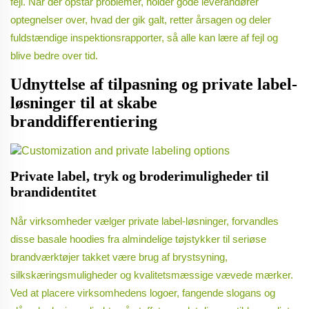
fejl. Når der opstår problemer, holder gode leverandører
optegnelser over, hvad der gik galt, retter årsagen og deler
fuldstændige inspektionsrapporter, så alle kan lære af fejl og
blive bedre over tid.
Udnyttelse af tilpasning og private label-
løsninger til at skabe
branddifferentiering
Private label, tryk og broderimuligheder til
brandidentitet
Når virksomheder vælger private label-løsninger, forvandles
disse basale hoodies fra almindelige tøjstykker til seriøse
brandværktøjer takket være brug af brystsyning,
silkskæringsmuligheder og kvalitetsmæssige vævede mærker.
Ved at placere virksomhedens logoer, fangende slogans og