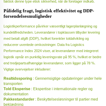
faktisk denne type etisk sikkerhed, når de foretager indkøb.
Pålidelig fragt, logistisk effektivitet og DDP-
forsendelsesmuligheder
Logistikperformance påvirker væsentligt lagerplanlægning og
kundetilfredsheden. Leverandører i topklassen tilbyder levering
med betalt afgift (DDP), hvilket forenkler toldafvikling og
reducerer uventede omkostninger. Data fra Logistics
Performance Index 2024 viser, at leverandører med integreret
logistik opnår en punktlig leveringsrate på 95 %, hvilket er bedre
end tredjepartsafhængige leverandører, som ligger på 78 %.
Vigtige overvejelser inkluderer:
Realtidssporing
: Gennemsigtige opdateringer under hele
transporten
Told Eksperise
: Ekspertise i internationale regler og
dokumentation
Pakkestandarder
: Beskyttelsesløsninger til partier med
beklædning