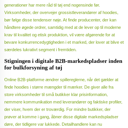
generationer har mere råd til tøj end nogensinde før.
Virksomheder, der overvejer grossistleverandører af hoodies,
bør følge disse tendenser nøje. At finde producenter, der kan
håndtere øgede ordrer, samtidig med at de lever op til moderne
krav til kvalitet og etisk produktion, vil være afgørende for at
bevare konkurrencedygtigheden i et marked, der lover at blive et
særdeles lukrativt segment i fremtiden.
Stigningen i digitale B2B-markedspladser inden
for bulkforsyning af tøj
Online B2B-platforme ændrer spillereglerne, når det gælder at
finde hoodies i større mængder til mærker. De giver alle fra
store virksomheder til små butikker klar prisinformation,
nemmere kommunikation med leverandører og faktiske profiler,
der viser, hvem der er troværdig. For mindre butikker, der
prøver at komme i gang, åbner disse digitale markedspladser
døre, der tidligere var lukkede. Detailhandlere kan nu