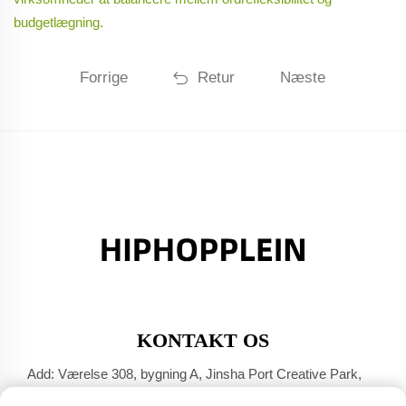
budgetlægning.
Forrige
Retur
Næste
KONTAKT OS
Add: Værelse 308, bygning A, Jinsha Port Creative Park,
Dali-byen, Foshan, Guangdong