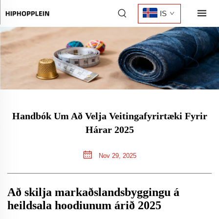
IS
Handbók Um Að Velja Veitingafyrirtæki Fyrir
Hárar 2025
Nov 29, 2025
Að skilja markaðslandsbyggingu á
heildsala hoodiunum árið 2025