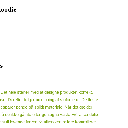
Hoodie
s
 Det hele starter med at designe produktet korrekt.
e. Derefter følger udklipning af stofdelene. De fleste
 sparer penge på spildt materiale. Når det gælder
 de ikke går itu efter gentagne vask. Før afsendelse
 til levende farver. Kvalitetskontrollere kontrollerer