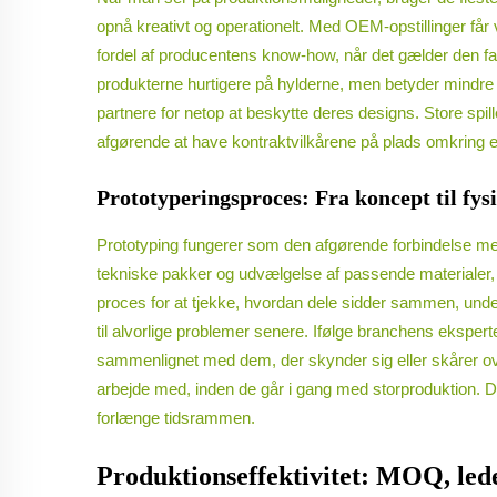
opnå kreativt og operationelt. Med OEM-opstillinger får
fordel af producentens know-how, når det gælder den fa
produkterne hurtigere på hylderne, men betyder mindre
partnere for netop at beskytte deres designs. Store spil
afgørende at have kontraktvilkårene på plads omkring e
Prototyperingsproces: Fra koncept til fys
Prototyping fungerer som den afgørende forbindelse me
tekniske pakker og udvælgelse af passende materialer, d
proces for at tjekke, hvordan dele sidder sammen, under
til alvorlige problemer senere. Ifølge branchens eksper
sammenlignet med dem, der skynder sig eller skårer ov
arbejde med, inden de går i gang med storproduktion. De
forlænge tidsrammen.
Produktionseffektivitet: MOQ, lede