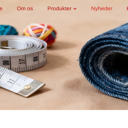
de
Om os
Produkter
Nyheder