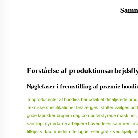
Samme
Forståelse af produktionsarbejdsfl
Nøglefaser i fremstilling af præmie hoodie
Topproducenter af hoodies har udviklet detaljerede produ
Tekniske specifikationer fastlægges, stoffer vælges ud f
gode fabrikker bruger i dag computerstyrede maskiner, 
samling, syr erfarne arbejdere hoveddelen sammen, mon
tilføjer virksomheder ofte logoer eller grafik ved hjælp a