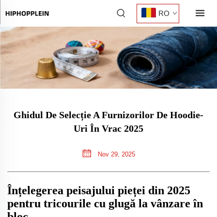
RO
Ghidul De Selecție A Furnizorilor De Hoodie-
Uri În Vrac 2025
Nov 29, 2025
Înțelegerea peisajului pieței din 2025
pentru tricourile cu glugă la vânzare în
bloc