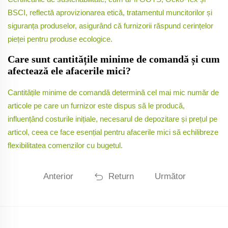
BSCI, reflectă aprovizionarea etică, tratamentul muncitorilor și
siguranța produselor, asigurând că furnizorii răspund cerințelor
pieței pentru produse ecologice.
Care sunt cantitățile minime de comandă și cum
afectează ele afacerile mici?
Cantitățile minime de comandă determină cel mai mic număr de
articole pe care un furnizor este dispus să le producă,
influențând costurile inițiale, necesarul de depozitare și prețul pe
articol, ceea ce face esențial pentru afacerile mici să echilibreze
flexibilitatea comenzilor cu bugetul.
Anterior
Return
Următor