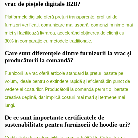
vrac de piețele digitale B2B?
Platformele digitale oferă prețuri transparente, profiluri de
furnizori verificați, comunicare mai ușoară, comenzi minime mai
mici și facilitează livrarea, accelerând obținerea de clienți cu
30% în comparație cu metodele tradiționale.
Care sunt diferențele dintre furnizorii la vrac și
producătorii la comandă?
Furnizorii la vrac oferă articole standard la prețuri bazate pe
volum, ideale pentru o extindere rapidă și eficientă din punct de
vedere al costurilor. Producătorii la comandă permit o libertate
creativă deplină, dar implică costuri mai mari și termene mai
lungi.
De ce sunt importante certificatele de
sustenabilitate pentru furnizorii de hoodie-uri?
Certificările de sustenabilitate, cum ar fi GOTS, Oeko-Tex și