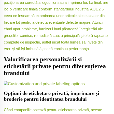
poziționarea corectă a logourilor sau a imprimurilor. La final, are
loc o verificare finală conform standardului industrial AQL 2.5,
ceea ce înseamnă examinarea unor articole alese aleator din
fiecare lot pentru a detecta eventuale defecte majore. Atunci
când apar probleme, furnizorii buni păstrează înregistrări ale
greșelilor comise, remediază cauza principală și oferă rapoarte
complete de inspecție, astfel încât toată lumea să învețe din
erori și să își îmbunătățească continuu performanța.
Valorificarea personalizării și
etichetării private pentru diferențierea
brandului
Opțiuni de etichetare privată, imprimare și
broderie pentru identitatea brandului
Când companiile optează pentru etichetarea privată, aceste