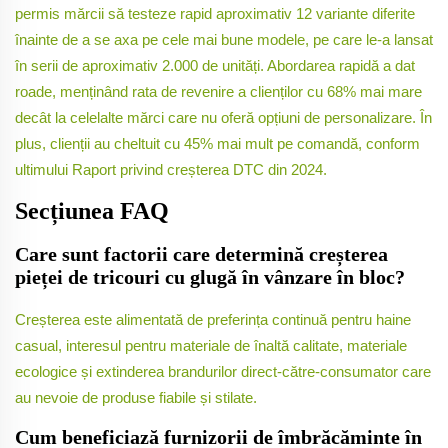
permis mărcii să testeze rapid aproximativ 12 variante diferite
înainte de a se axa pe cele mai bune modele, pe care le-a lansat
în serii de aproximativ 2.000 de unități. Abordarea rapidă a dat
roade, menținând rata de revenire a clienților cu 68% mai mare
decât la celelalte mărci care nu oferă opțiuni de personalizare. În
plus, clienții au cheltuit cu 45% mai mult pe comandă, conform
ultimului Raport privind creșterea DTC din 2024.
Secțiunea FAQ
Care sunt factorii care determină creșterea
pieței de tricouri cu glugă în vânzare în bloc?
Creșterea este alimentată de preferința continuă pentru haine
casual, interesul pentru materiale de înaltă calitate, materiale
ecologice și extinderea brandurilor direct-către-consumator care
au nevoie de produse fiabile și stilate.
Cum beneficiază furnizorii de îmbrăcăminte în