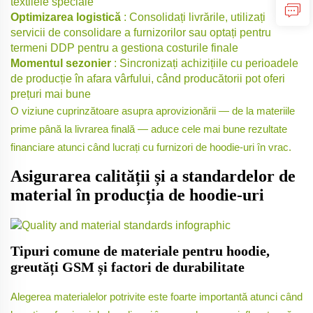
textilele speciale
Optimizarea logistică
: Consolidați livrările, utilizați
servicii de consolidare a furnizorilor sau optați pentru
termeni DDP pentru a gestiona costurile finale
Momentul sezonier
: Sincronizați achizițiile cu perioadele
de producție în afara vârfului, când producătorii pot oferi
prețuri mai bune
O viziune cuprinzătoare asupra aprovizionării — de la materiile
prime până la livrarea finală — aduce cele mai bune rezultate
financiare atunci când lucrați cu furnizori de hoodie-uri în vrac.
Asigurarea calității și a standardelor de
material în producția de hoodie-uri
Tipuri comune de materiale pentru hoodie,
greutăți GSM și factori de durabilitate
Alegerea materialelor potrivite este foarte importantă atunci când