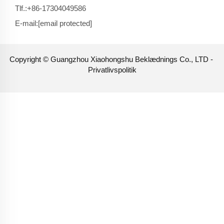
Tlf.:
+86-17304049586
E-mail:
[email protected]
Copyright © Guangzhou Xiaohongshu Beklædnings Co., LTD -
Privatlivspolitik