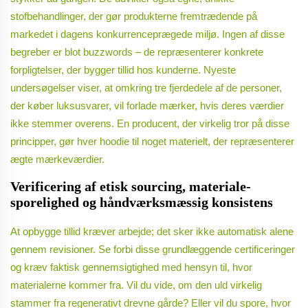
stofbehandlinger, der gør produkterne fremtrædende på
markedet i dagens konkurrenceprægede miljø. Ingen af disse
begreber er blot buzzwords – de repræsenterer konkrete
forpligtelser, der bygger tillid hos kunderne. Nyeste
undersøgelser viser, at omkring tre fjerdedele af de personer,
der køber luksusvarer, vil forlade mærker, hvis deres værdier
ikke stemmer overens. En producent, der virkelig tror på disse
principper, gør hver hoodie til noget materielt, der repræsenterer
ægte mærkeværdier.
Verificering af etisk sourcing, materiale-
sporelighed og håndværksmæssig konsistens
At opbygge tillid kræver arbejde; det sker ikke automatisk alene
gennem revisioner. Se forbi disse grundlæggende certificeringer
og kræv faktisk gennemsigtighed med hensyn til, hvor
materialerne kommer fra. Vil du vide, om den uld virkelig
stammer fra regenerativt drevne gårde? Eller vil du spore, hvor