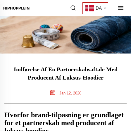
DA
Indførelse Af En Partnerskabsaftale Med
Producent Af Luksus-Hoodier
Jan 12, 2026
Hvorfor brand-tilpasning er grundlaget
for et partnerskab med producent af
luksus-hoodier