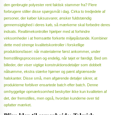
den genbrugte polyester rent faktisk stammer fra? Flere
forbrugere stiller disse spørgsmål i dag. Cirka to tredjedele af
personer, der køber luksusvarer, ønsker fuldstændig
gennemsigtighed i deres køb, så mærkerne skal forbedre deres
indsats. Realtimekontroller hjælper med at forhindre
virksomheder i at fremsætte forkerte miljøpåstande. Kombiner
dette med strenge kvalitetskontroller i forskellige
produktionsfaser: når materialerne først ankommer, under
fremstillingsprocessen og endelig, når tøjet er færdigt. Bed om
billeder, der viser vigtige konstruktionsdetaljer som dobbelt
nålsømme, ekstra stærke hjørner og pænt afgrænsede
halskanter. Disse små, men afgørende detaljer sikrer, at
produkterne forbliver ensartede batch efter batch. Denne
omhyggelige opmærksomhed beskytter ikke kun kvaliteten af
det, der fremstilles, men også, hvordan kunderne over tid
opfatter mærket.