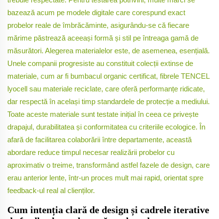
bazează acum pe modele digitale care corespund exact
probelor reale de îmbrăcăminte, asigurându-se că fiecare
mărime păstrează aceeași formă și stil pe întreaga gamă de
măsurători. Alegerea materialelor este, de asemenea, esențială.
Unele companii progresiste au constituit colecții extinse de
materiale, cum ar fi bumbacul organic certificat, fibrele TENCEL
lyocell sau materiale reciclate, care oferă performanțe ridicate,
dar respectă în același timp standardele de protecție a mediului.
Toate aceste materiale sunt testate inițial în ceea ce privește
drapajul, durabilitatea și conformitatea cu criteriile ecologice. În
afară de facilitarea colaborării între departamente, această
abordare reduce timpul necesar realizării probelor cu
aproximativ o treime, transformând astfel fazele de design, care
erau anterior lente, într-un proces mult mai rapid, orientat spre
feedback-ul real al clienților.
Cum intenția clară de design și cadrele iterative