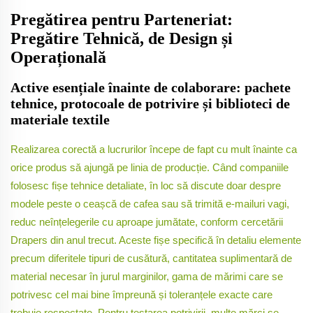
Pregătirea pentru Parteneriat:
Pregătire Tehnică, de Design și
Operațională
Active esențiale înainte de colaborare: pachete
tehnice, protocoale de potrivire și biblioteci de
materiale textile
Realizarea corectă a lucrurilor începe de fapt cu mult înainte ca
orice produs să ajungă pe linia de producție. Când companiile
folosesc fișe tehnice detaliate, în loc să discute doar despre
modele peste o ceașcă de cafea sau să trimită e-mailuri vagi,
reduc neînțelegerile cu aproape jumătate, conform cercetării
Drapers din anul trecut. Aceste fișe specifică în detaliu elemente
precum diferitele tipuri de cusătură, cantitatea suplimentară de
material necesar în jurul marginilor, gama de mărimi care se
potrivesc cel mai bine împreună și toleranțele exacte care
trebuie respectate. Pentru testarea potrivirii, multe mărci se