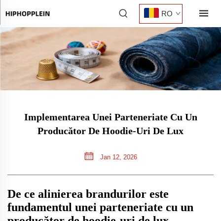
RO
Implementarea Unei Parteneriate Cu Un
Producător De Hoodie-Uri De Lux
Jan 12, 2026
De ce alinierea brandurilor este
fundamentul unei parteneriate cu un
producător de hoodie-uri de lux