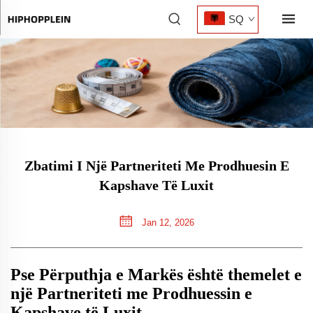
SQ
Zbatimi I Një Partneriteti Me Prodhuesin E
Kapshave Të Luxit
Jan 12, 2026
Pse Përputhja e Markës është themelet e
një Partneriteti me Prodhuessin e
Kapshave të Luxit