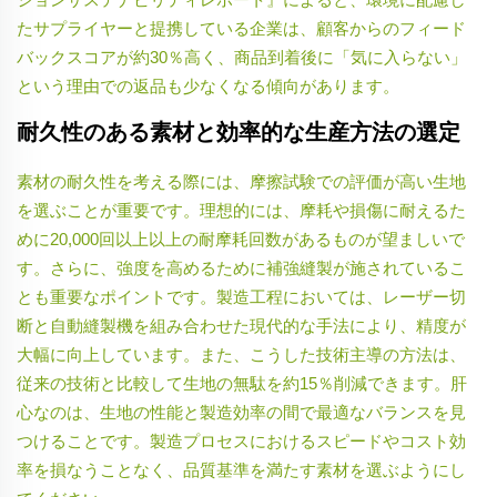
たサプライヤーと提携している企業は、顧客からのフィード
バックスコアが約30％高く、商品到着後に「気に入らない」
という理由での返品も少なくなる傾向があります。
耐久性のある素材と効率的な生産方法の選定
素材の耐久性を考える際には、摩擦試験での評価が高い生地
を選ぶことが重要です。理想的には、摩耗や損傷に耐えるた
めに20,000回以上以上の耐摩耗回数があるものが望ましいで
す。さらに、強度を高めるために補強縫製が施されているこ
とも重要なポイントです。製造工程においては、レーザー切
断と自動縫製機を組み合わせた現代的な手法により、精度が
大幅に向上しています。また、こうした技術主導の方法は、
従来の技術と比較して生地の無駄を約15％削減できます。肝
心なのは、生地の性能と製造効率の間で最適なバランスを見
つけることです。製造プロセスにおけるスピードやコスト効
率を損なうことなく、品質基準を満たす素材を選ぶようにし