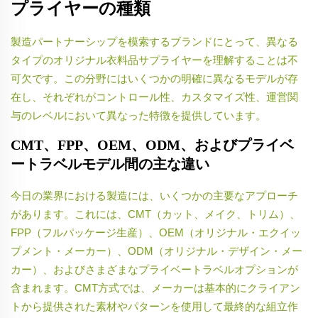
プライヤーの種類
製造パートナーシップを模索するブランドにとって、異なる
タイプのオリジナル衣料品サプライヤーを理解することは不
可欠です。この分野にはいくつかの明確に異なるモデルが存
在し、それぞれがコントロール性、カスタマイズ性、運営関
与のレベルにおいて異なった特徴を提供しています。
CMT、FPP、OEM、ODM、およびプライベ
ートラベルモデル間の主な違い
今日の業界における製造には、いくつかの主要なアプローチ
があります。これには、CMT（カット、メイク、トリム）、
FPP（フルパッケージ生産）、OEM（オリジナル・エクイッ
プメント・メーカー）、ODM（オリジナル・デザイン・メー
カー）、およびさまざまなプライベートラベルオプションが
含まれます。CMT方式では、メーカーは基本的にクライアン
トから提供された素材やパターンを使用して最終的な組立作