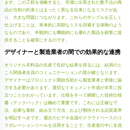
ます。この工程を省略すると、市場に出荷された数千点の商
品が当初の約束とはまったく異なる出来になるリスクがあ
り、大きな問題につながります。これらのサンプルを正しく
仕上げることは、将来的に高額なミスを回避する保険のよう
なものであり、外観的にも機能的にも優れた製品を顧客に提
供することを確実にするのです。
デザイナーと製造業者の間での効果的な連携
オリジナル衣料品の生産で良好な結果を得るには、結局のと
ころ関係者全員のコミュニケーションの質が鍵となります。
デザイナーはプロジェクト開始当初から製造業者と密接に協
力する必要があります。適切なドキュメント作成が非常に役
立つことがわかっています。仕様をすべて網羅した技術仕様
書（テックパック）は極めて重要です。これには正確な寸
法、必要な素材、組み立て方法、および期待される品質基準
を明記すべきです。週次のビデオ会議やクラウドベースのコ
ラボレーションツールを活用することで、生産進行中に全員