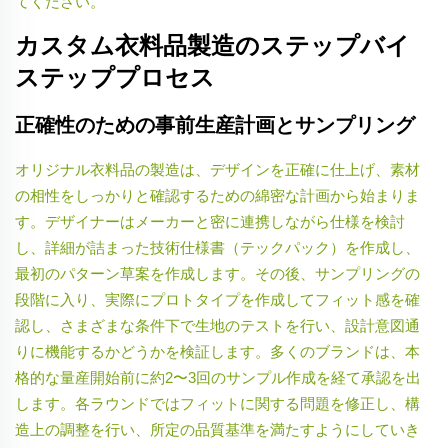
てください。
カスタム衣料品製造のステップバイ
ステッププロセス
正確性のための事前生産計画とサンプリング
オリジナル衣料品の製造は、デザインを正確に仕上げ、素材
の相性をしっかりと確認するための綿密な計画から始まりま
す。デザイナーはメーカーと密に連携しながら仕様を検討
し、詳細が詰まった技術仕様書（テックパック）を作成し、
最初のパターン草案を作成します。その後、サンプリングの
段階に入り、実際にプロトタイプを作成してフィット感を確
認し、さまざまな条件下で生地のテストを行い、設計意図通
りに機能するかどうかを検証します。多くのブランドは、本
格的な量産開始前に約2〜3回のサンプル作成を経て承認を出
します。各ラウンドではフィットに関する問題を修正し、構
造上の調整を行い、所定の品質基準を満たすようにしていき