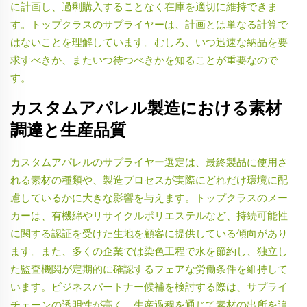
に計画し、過剰購入することなく在庫を適切に維持できま
す。トップクラスのサプライヤーは、計画とは単なる計算で
はないことを理解しています。むしろ、いつ迅速な納品を要
求すべきか、またいつ待つべきかを知ることが重要なので
す。
カスタムアパレル製造における素材
調達と生産品質
カスタムアパレルのサプライヤー選定は、最終製品に使用さ
れる素材の種類や、製造プロセスが実際にどれだけ環境に配
慮しているかに大きな影響を与えます。トップクラスのメー
カーは、有機綿やリサイクルポリエステルなど、持続可能性
に関する認証を受けた生地を顧客に提供している傾向があり
ます。また、多くの企業では染色工程で水を節約し、独立し
た監査機関が定期的に確認するフェアな労働条件を維持して
います。ビジネスパートナー候補を検討する際は、サプライ
チェーンの透明性が高く、生産過程を通じて素材の出所を追