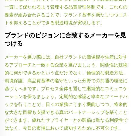
一貫して保たれるよう管理する品質管理体制です。これらの
要素が組み合わさることで、ブランド基準を満たしつつコス
トを抑えることができる製造環境が実現します。
ブランドのビジョンに合致するメーカーを見
つける
メーカーを選ぶ際には、自社ブランドの価値観や生産に対す
るアプローチと一致する企業を選びましょう。関係性は技術
的に何ができるかという点だけでなく、倫理的な製造方法、
環境保護、高品質基準の遵守といった分野での共通の理念に
基づくべきです。プロセス全体を通して継続的なコミュニケ
ーションを保ちましょう。定期的な確認と率直なフィードバ
ックを行うことで、日々の業務にうまく機能しつつ、将来的
な大きな目標も支援できる真のパートナーシップを築くこと
ができます。優れたサプライヤーとの関係は単なる利便性で
はなく、今日の市場において成功するために不可欠です。