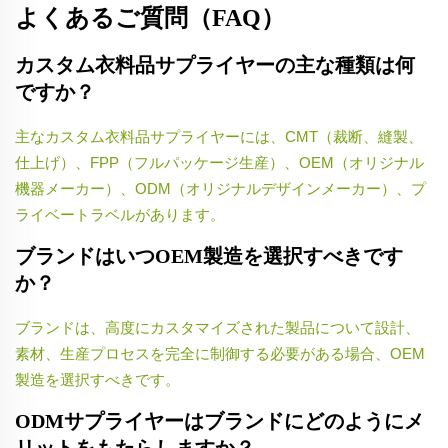
よくあるご質問（FAQ）
カスタム衣料品サプライヤーの主な種類は何
ですか？
主なカスタム衣料品サプライヤーには、CMT（裁断、縫製、
仕上げ）、FPP（フルパッケージ生産）、OEM（オリジナル
機器メーカー）、ODM（オリジナルデザインメーカー）、プ
ライベートラベルがあります。
ブランドはいつOEM製造を選択すべきです
か？
ブランドは、高度にカスタマイズされた製品について設計、
素材、生産プロセスを完全に制御する必要がある場合、OEM
製造を選択すべきです。
ODMサプライヤーはブランドにどのようにメ