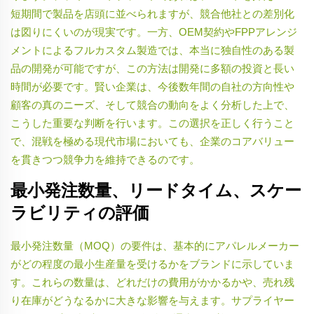
短期間で製品を店頭に並べられますが、競合他社との差別化
は図りにくいのが現実です。一方、OEM契約やFPPアレンジ
メントによるフルカスタム製造では、本当に独自性のある製
品の開発が可能ですが、この方法は開発に多額の投資と長い
時間が必要です。賢い企業は、今後数年間の自社の方向性や
顧客の真のニーズ、そして競合の動向をよく分析した上で、
こうした重要な判断を行います。この選択を正しく行うこと
で、混戦を極める現代市場においても、企業のコアバリュー
を貫きつつ競争力を維持できるのです。
最小発注数量、リードタイム、スケー
ラビリティの評価
最小発注数量（MOQ）の要件は、基本的にアパレルメーカー
がどの程度の最小生産量を受けるかをブランドに示していま
す。これらの数量は、どれだけの費用がかかるかや、売れ残
り在庫がどうなるかに大きな影響を与えます。サプライヤー