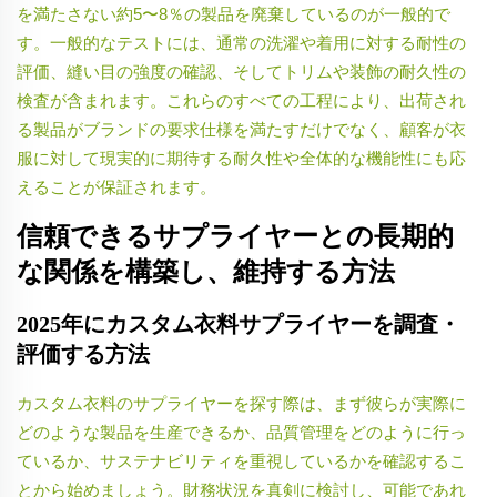
を満たさない約5〜8％の製品を廃棄しているのが一般的で
す。一般的なテストには、通常の洗濯や着用に対する耐性の
評価、縫い目の強度の確認、そしてトリムや装飾の耐久性の
検査が含まれます。これらのすべての工程により、出荷され
る製品がブランドの要求仕様を満たすだけでなく、顧客が衣
服に対して現実的に期待する耐久性や全体的な機能性にも応
えることが保証されます。
信頼できるサプライヤーとの長期的
な関係を構築し、維持する方法
2025年にカスタム衣料サプライヤーを調査・
評価する方法
カスタム衣料のサプライヤーを探す際は、まず彼らが実際に
どのような製品を生産できるか、品質管理をどのように行っ
ているか、サステナビリティを重視しているかを確認するこ
とから始めましょう。財務状況を真剣に検討し、可能であれ