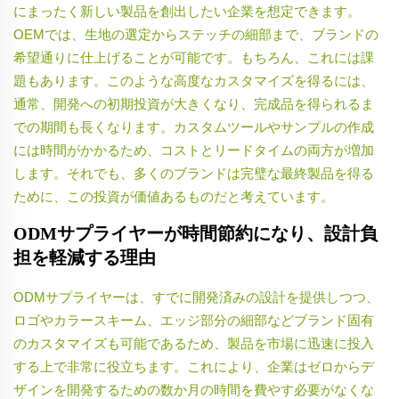
にまったく新しい製品を創出したい企業を想定できます。
OEMでは、生地の選定からステッチの細部まで、ブランドの
希望通りに仕上げることが可能です。もちろん、これには課
題もあります。このような高度なカスタマイズを得るには、
通常、開発への初期投資が大きくなり、完成品を得られるま
での期間も長くなります。カスタムツールやサンプルの作成
には時間がかかるため、コストとリードタイムの両方が増加
します。それでも、多くのブランドは完璧な最終製品を得る
ために、この投資が価値あるものだと考えています。
ODMサプライヤーが時間節約になり、設計負
担を軽減する理由
ODMサプライヤーは、すでに開発済みの設計を提供しつつ、
ロゴやカラースキーム、エッジ部分の細部などブランド固有
のカスタマイズも可能であるため、製品を市場に迅速に投入
する上で非常に役立ちます。これにより、企業はゼロからデ
ザインを開発するための数か月の時間を費やす必要がなくな