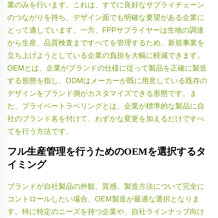
業のみを行います。これは、すでに良好なサプライチェーン
のつながりを持ち、デザイン面でも明確な要望がある企業に
とって適しています。一方、FPPサプライヤーは生地の調達
から生産、品質検査まですべてを管理するため、新規事業を
立ち上げようとしている企業の負担を大幅に軽減できます。
OEMとは、企業がブランドの仕様に従って製品を正確に製造
する形態を指し、ODMはメーカーが既に用意している既存の
デザインをブランド側がカスタマイズできる形態です。ま
た、プライベートラベリングとは、企業が標準的な製品に自
社のブランド名を付けて、わずかな変更を加えるだけですべ
てを行う方法です。
フル生産管理を行うためのOEMを選択するタ
イミング
ブランドが自社製品の外観、質感、製造方法について完全に
コントロールしたい場合、OEM製造が最適な選択となりま
す。特に特定のニーズを持つ企業や、自社ラインナップ向け