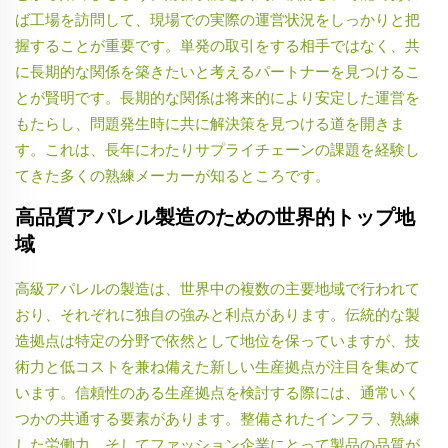
ば工場を訪問して、現場での実際の運営状況をしっかりと把
握することが重要です。単発の取引をする相手ではなく、共
に長期的な関係を築きたいと考えるパートナーを見つけるこ
とが賢明です。長期的な関係は将来的により安定した運営を
もたらし、問題発生時に共に解決策を見つける道を開きま
す。これは、長年にわたりサプライチェーンの課題を経験し
てきた多くの熟練メーカーが知るところです。
高品質アパレル製造のための世界的トップ地
域
高級アパレルの製造は、世界中の複数の主要地域で行われて
おり、それぞれに独自の強みと利点があります。伝統的な製
造拠点は特定の分野で依然として地位を保っていますが、技
術力と低コストを兼ね備えた新しい生産拠点が注目を集めて
います。信頼性のある生産拠点を検討する際には、通常いく
つかの共通する要素があります。整備されたインフラ、熟練
した労働力、そしてファッション企業にとって製品の品質が