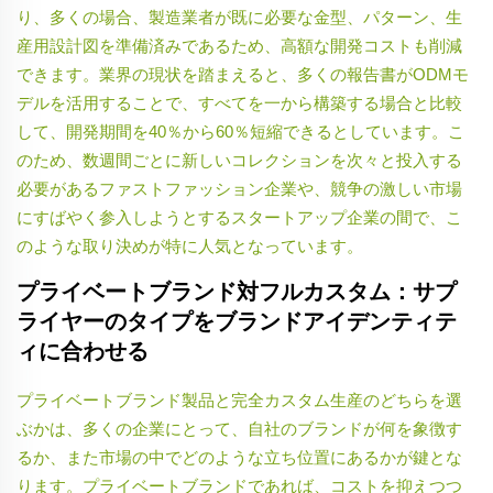
り、多くの場合、製造業者が既に必要な金型、パターン、生
産用設計図を準備済みであるため、高額な開発コストも削減
できます。業界の現状を踏まえると、多くの報告書がODMモ
デルを活用することで、すべてを一から構築する場合と比較
して、開発期間を40％から60％短縮できるとしています。こ
のため、数週間ごとに新しいコレクションを次々と投入する
必要があるファストファッション企業や、競争の激しい市場
にすばやく参入しようとするスタートアップ企業の間で、こ
のような取り決めが特に人気となっています。
プライベートブランド対フルカスタム：サプ
ライヤーのタイプをブランドアイデンティテ
ィに合わせる
プライベートブランド製品と完全カスタム生産のどちらを選
ぶかは、多くの企業にとって、自社のブランドが何を象徴す
るか、また市場の中でどのような立ち位置にあるかが鍵とな
ります。プライベートブランドであれば、コストを抑えつつ