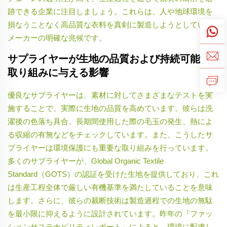
跡できる企業に注目しましょう。これらは、人や地球環境を
損なうことなく高品質な衣料を真剣に製造しようとしている
メーカーの明確な兆候です。
サプライヤーが生地の品質および持続可能な
取り組みに与える影響
優良なサプライヤーは、素材に対してさまざまなテストを実
施することで、実際に生地の品質を高めています。彼らは洗
濯後の色落ち具合、長期間使用した際の毛玉の発生、熱によ
る収縮の有無などをチェックしています。また、こうしたサ
プライヤーは環境保護にも重要な取り組みを行っています。
多くのサプライヤーが、Global Organic Textile
Standard（GOTS）の認証を受けた生地を提供しており、これ
は生産工程全体で厳しい有機基準を満たしていることを意味
します。さらに、彼らの裁断技術は製造過程での生地の無駄
を最小限に抑えるように設計されています。昨年の『ファッ
ションサステナビリティレポート』によると、環境に配慮し