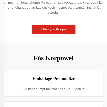
chimit man long, chemiz Polo, chemiz pwopaganda, chandoua kòl
rond, chandoua an kapich, kostim espò, pant sanitè, jins ak lòt
pwodui.
Oten yon Konpo
Fòs Korpowel
Emballage Pèsonnalize
Ou kapab Imprime Vòt Logo Sou Sach la