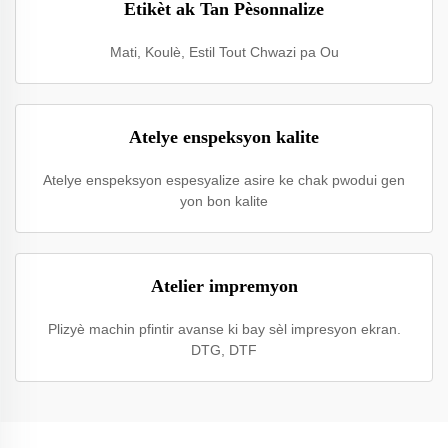
Etikèt ak Tan Pèsonnalize
Mati, Koulè, Estil Tout Chwazi pa Ou
Atelye enspeksyon kalite
Atelye enspeksyon espesyalize asire ke chak pwodui gen
yon bon kalite
Atelier impremyon
Plizyè machin pfintir avanse ki bay sèl impresyon ekran.
DTG, DTF