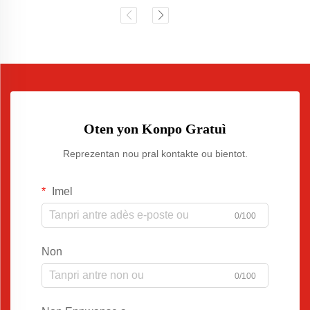
Oten yon Konpo Gratuì
Reprezentan nou pral kontakte ou bientot.
Imel
0/100
Non
0/100