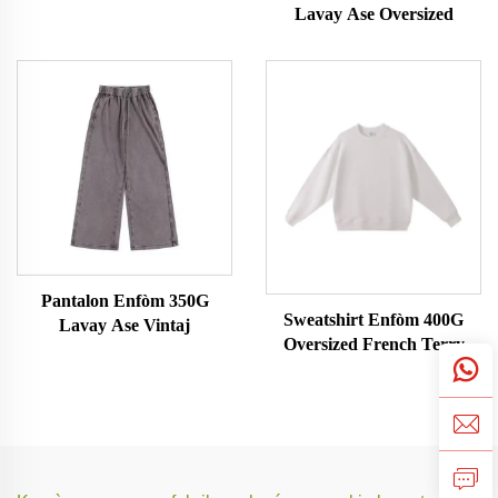
Lavay Ase Oversized
Pantalon Enfòm 350G
Sweatshirt Enfòm 400G
Lavay Ase Vintaj
Oversized French Terry