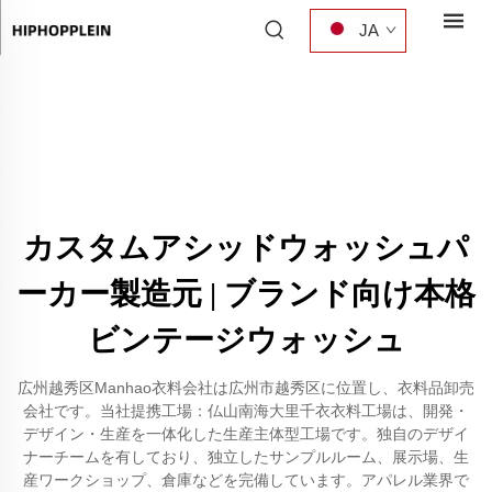
JA
カスタムアシッドウォッシュパ
ーカー製造元 | ブランド向け本格
ビンテージウォッシュ
広州越秀区Manhao衣料会社は広州市越秀区に位置し、衣料品卸売
会社です。当社提携工場：仏山南海大里千衣衣料工場は、開発・
デザイン・生産を一体化した生産主体型工場です。独自のデザイ
ナーチームを有しており、独立したサンプルルーム、展示場、生
産ワークショップ、倉庫などを完備しています。アパレル業界で