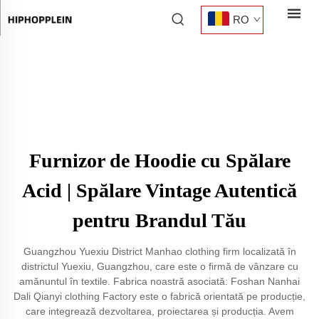
RO
Furnizor de Hoodie cu Spălare
Acid | Spălare Vintage Autentică
pentru Brandul Tău
Guangzhou Yuexiu District Manhao clothing firm localizată în
districtul Yuexiu, Guangzhou, care este o firmă de vânzare cu
amănuntul în textile. Fabrica noastră asociată: Foshan Nanhai
Dali Qianyi clothing Factory este o fabrică orientată pe producție,
care integrează dezvoltarea, proiectarea și producția. Avem