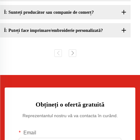
Î: Sunteți producător sau companie de comerț?
Î: Puteți face imprimare/embroiderie personalizată?
Obțineți o ofertă gratuită
Reprezentantul nostru vă va contacta în curând.
Email