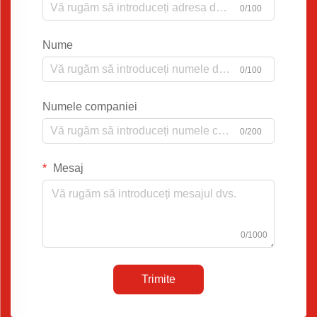
0/100
Nume
0/100
Numele companiei
0/200
Mesaj
0/1000
Trimite