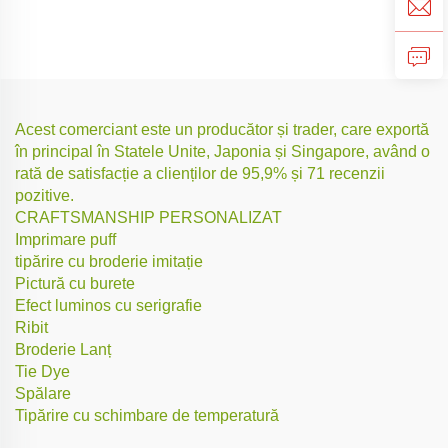
Acest comerciant este un producător și trader, care exportă
în principal în Statele Unite, Japonia și Singapore, având o
rată de satisfacție a clienților de 95,9% și 71 recenzii
pozitive.
CRAFTSMANSHIP PERSONALIZAT
Imprimare puff
tipărire cu broderie imitație
Pictură cu burete
Efect luminos cu serigrafie
Ribit
Broderie Lanț
Tie Dye
Spălare
Tipărire cu schimbare de temperatură