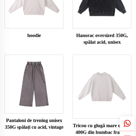
hoodie
Hanorac oversized 350G,
spălat acid, unisex
Pantaloni de trening unisex
Tricou cu glugă mare unisex
350G spălați cu acid, vintage
400G din bumbac francez