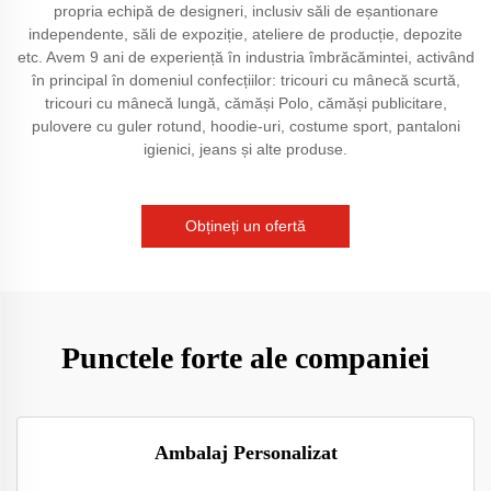
propria echipă de designeri, inclusiv săli de eșantionare
independente, săli de expoziție, ateliere de producție, depozite
etc. Avem 9 ani de experiență în industria îmbrăcămintei, activând
în principal în domeniul confecțiilor: tricouri cu mânecă scurtă,
tricouri cu mânecă lungă, cămăși Polo, cămăși publicitare,
pulovere cu guler rotund, hoodie-uri, costume sport, pantaloni
igienici, jeans și alte produse.
Obțineți un ofertă
Punctele forte ale companiei
Ambalaj Personalizat