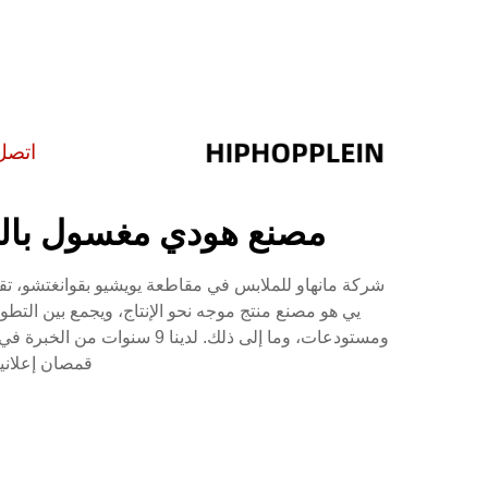
اتصل
مصنع هودي مغسول بالح
شركة مانهاو للملابس في مقاطعة يويشيو بقوانغتشو، تق
يي هو مصنع منتج موجه نحو الإنتاج، ويجمع بين التط
ومستودعات، وما إلى ذلك. 
قمصان إعلانية