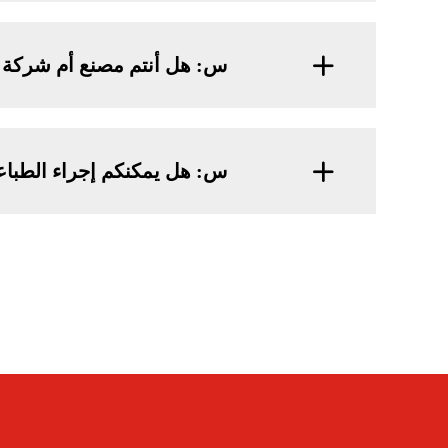
س: هل أنتم مصنع أم شركة ت
س: هل يمكنكم إجراء الطباع