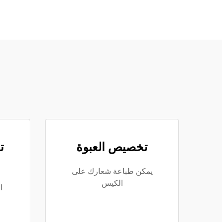
تخصيص العبوة
ت
يمكن طباعة شعارك على
الكيس
ا