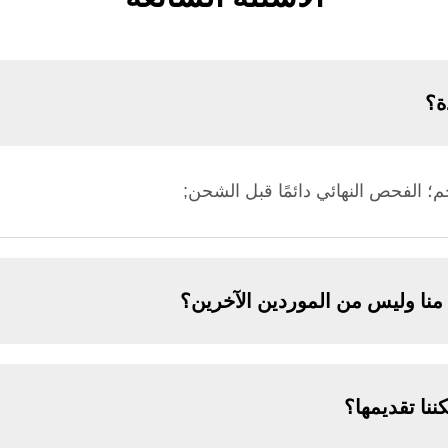
ة؟
منا وليس من الموردين الآخرين؟
نا تقديمها؟