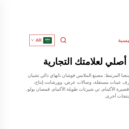
يسية
AR
لي لعلامتك التجارية
عنا المرتبط: مصنع الملابس فوشان نانهاي دالي تشيان
لك غرف عينات مستقلة، وصالات عرض، وورشانت إنتاج،
ي شيرتات قصيرة الأكمام، تي شيرتات طويلة الأكمام، قمصان بولو،
منتجات أخرى.