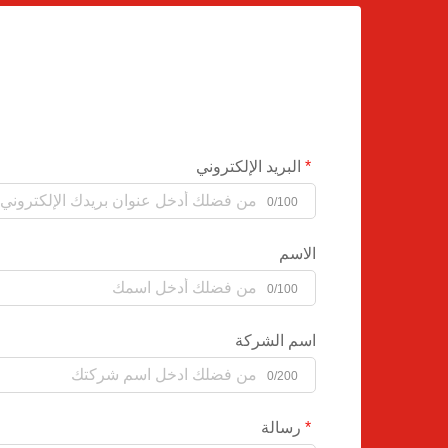
البريد الإلكتروني
0/100
الاسم
0/100
اسم الشركة
0/200
رسالة