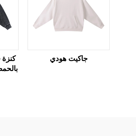
جاكيت هودي
كنزة ف
بالحمض ل