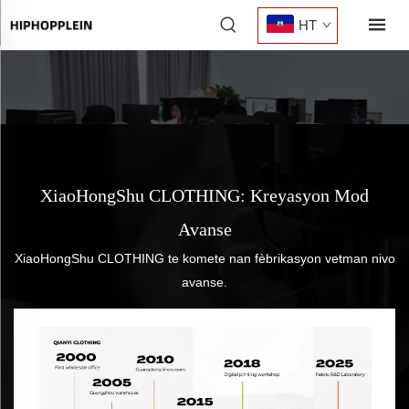
HT
XiaoHongShu CLOTHING: Kreyasyon Mod
Avanse
XiaoHongShu CLOTHING te komete nan fèbrikasyon vetman nivo
avanse.