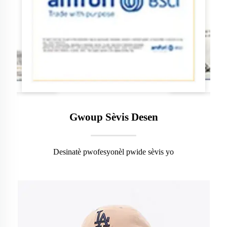
Gwoup Sèvis Desen
Desinatè pwofesyonèl pwide sèvis yo