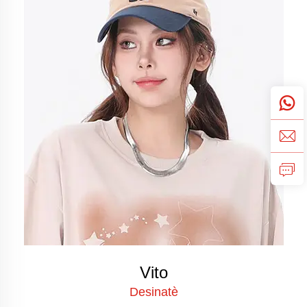
Vito
Desinatè