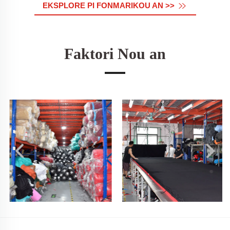
EKSPLORE PI FONMARIKOU AN >>
Faktori Nou an