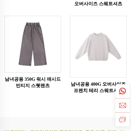
오버사이즈 스웨트셔츠
남녀공용 350G 워시 애시드
남녀공용 400G 오버사이즈
빈티지 스웻팬츠
프렌치 테리 스웨트셔츠