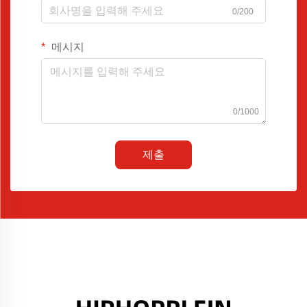
0/200
메시지
0/1000
제출