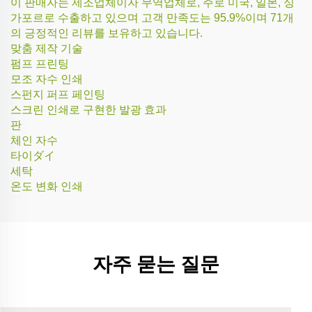
이 판매자는 제조업체이자 무역업체로, 주로 미국, 일본, 싱
가포르로 수출하고 있으며 고객 만족도는 95.9%이며 71개
의 긍정적인 리뷰를 보유하고 있습니다.
맞춤 제작 기술
펌프 프린팅
모조 자수 인쇄
스펀지 퍼프 페인팅
스크린 인쇄로 구현한 발광 효과
판
체인 자수
타이ダイ
세탁
온도 변화 인쇄
자주 묻는 질문