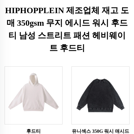
HIPHOPPLEIN 제조업체 재고 도
매 350gsm 무지 에시드 워시 후드
티 남성 스트리트 패션 헤비웨이
트 후드티
후드티
유니섹스 350G 워시 애시드