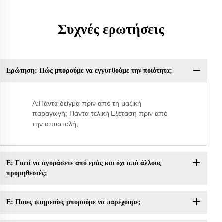
Συχνές ερωτήσεις
Ερώτηση: Πώς μπορούμε να εγγυηθούμε την ποιότητα;
Ε:
A:Πάντα δείγμα πριν από τη μαζική
παραγωγή; Πάντα τελική Εξέταση πριν από
την αποστολή;
Ε: Γιατί να αγοράσετε από εμάς και όχι από άλλους
προμηθευτές;
Ε: Ποιες υπηρεσίες μπορούμε να παρέχουμε;