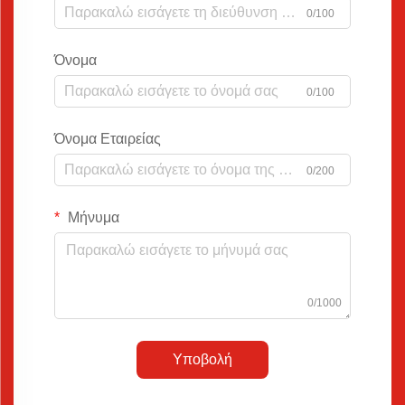
0/100
Όνομα
0/100
Όνομα Εταιρείας
0/200
Μήνυμα
0/1000
Υποβολή