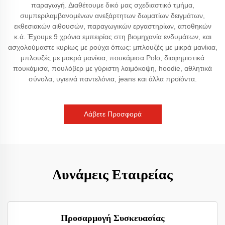
παραγωγή. Διαθέτουμε δικό μας σχεδιαστικό τμήμα,
συμπεριλαμβανομένων ανεξάρτητων δωματίων δειγμάτων,
εκθεσιακών αιθουσών, παραγωγικών εργαστηρίων, αποθηκών
κ.ά. Έχουμε 9 χρόνια εμπειρίας στη βιομηχανία ενδυμάτων, και
ασχολούμαστε κυρίως με ρούχα όπως: μπλουζές με μικρά μανίκια,
μπλουζές με μακρά μανίκια, πουκάμισα Polo, διαφημιστικά
πουκάμισα, πουλόβερ με γύριστη λαιμόκοψη, hoodie, αθλητικά
σύνολα, υγιεινά παντελόνια, jeans και άλλα προϊόντα.
Λάβετε Προσφορά
Δυνάμεις Εταιρείας
Προσαρμογή Συσκευασίας