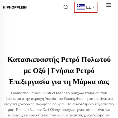
EL
Κατασκευαστής Ρετρό Πολωτού
με Οξύ | Γνήσια Ρετρό
Επεξεργασία για τη Μάρκα σας
Guangzhou Yuexiu District Manhao ρούχων εταιρείας που
βρίσκεται στην περιοχή Yuexiu του Guangzhou, η οποία είναι μια
εταιρεία χονδρικής πώλησης ρούχων. Το συνδεδεμένο εργοστάσιο
μας: Foshan Nanhai Dali Qianyi ρούχων εργοστάσιο, είναι ένα
παραγωγικό εργοστάσιο που ενώνει ανάπτυξη, σχεδιασμό και