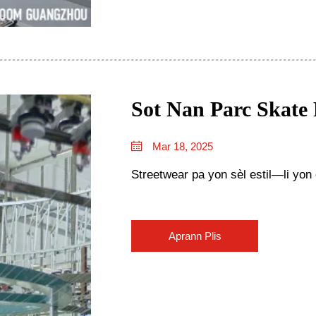
Sot Nan Parc Skate 
Mar 18, 2025
Streetwear pa yon sèl estil—li yon
Aprann Plis