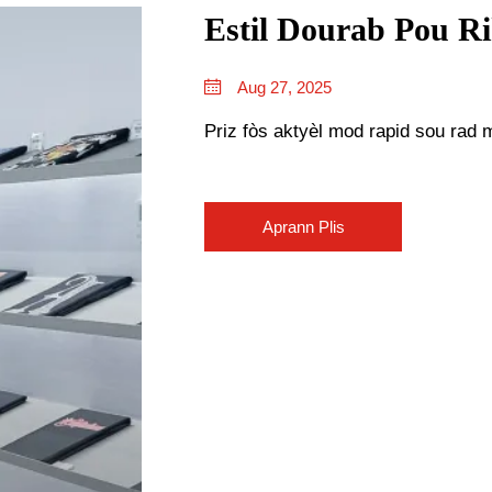
Estil Dourab Pou Ri
Aug 27, 2025
Priz fòs aktyèl mod rapid sou rad m
Aprann Plis