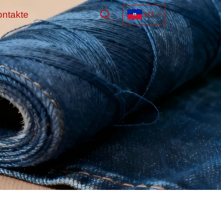
ontakte
HT