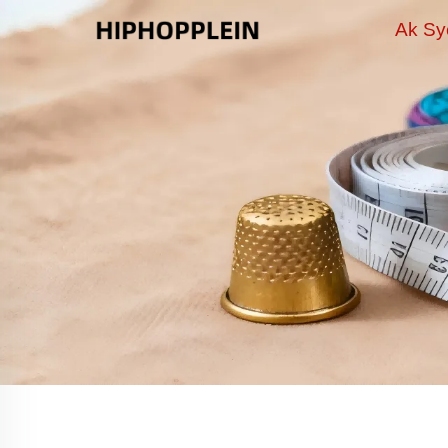
Ak Sy