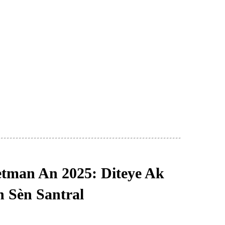
ètman An 2025: Diteye Ak
 Sèn Santral