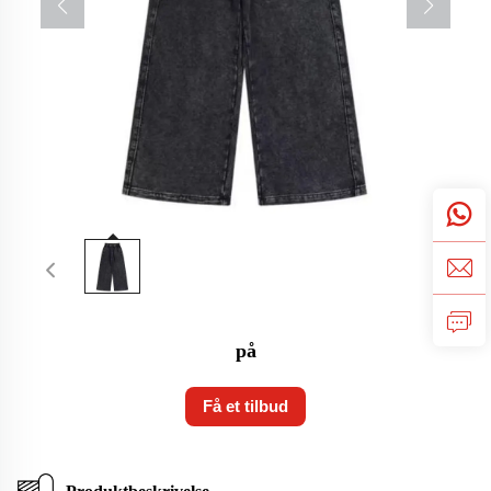
på
Få et tilbud