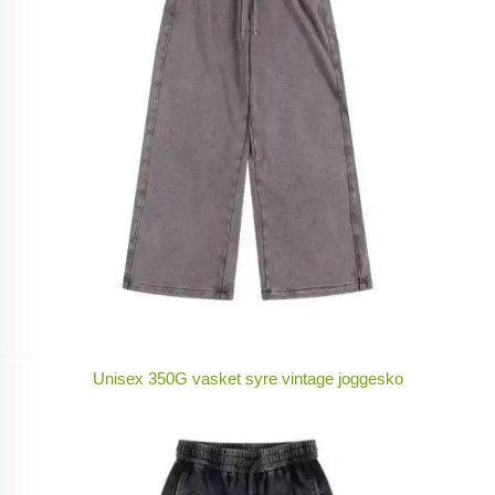
Unisex 350G vasket syre vintage joggesko