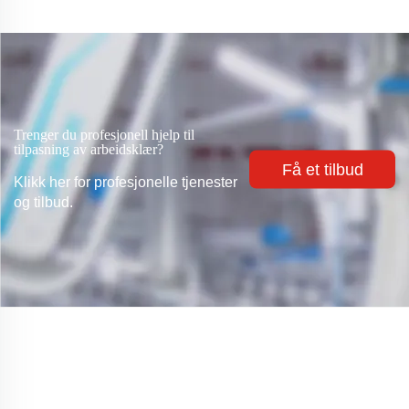
Trenger du profesjonell hjelp til
tilpasning av arbeidsklær?
Få et tilbud
Klikk her for profesjonelle tjenester
og tilbud.