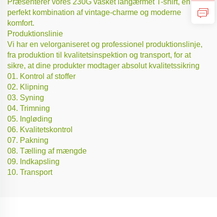
Præsenterer vores 230G vasket langærmet T-shirt, en
perfekt kombination af vintage-charme og moderne
komfort.
Produktionslinie
Vi har en velorganiseret og professionel produktionslinje,
fra produktion til kvalitetsinspektion og transport, for at
sikre, at dine produkter modtager absolut kvalitetssikring
01. Kontrol af stoffer
02. Klipning
03. Syning
04. Trimning
05. Ingløding
06. Kvalitetskontrol
07. Pakning
08. Tælling af mængde
09. Indkapsling
10. Transport