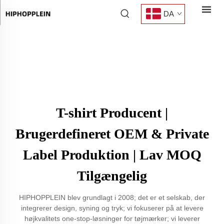
DA
T-shirt Producent |
Brugerdefineret OEM & Private
Label Produktion | Lav MOQ
Tilgængelig
HIPHOPPLEIN blev grundlagt i 2008; det er et selskab, der
integrerer design, syning og tryk; vi fokuserer på at levere
højkvalitets one-stop-løsninger for tøjmærker; vi leverer