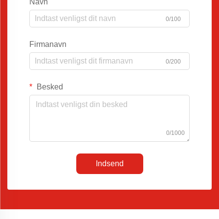
Navn
0/100
Firmanavn
0/200
Besked
0/1000
Indsend