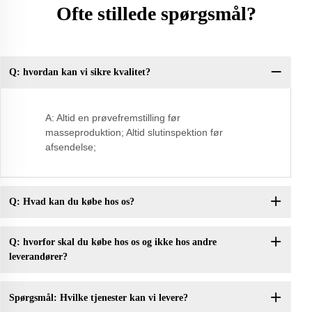
Ofte stillede spørgsmål?
Q: hvordan kan vi sikre kvalitet?
Q:
A: Altid en prøvefremstilling før
masseproduktion; Altid slutinspektion før
afsendelse;
Q: Hvad kan du købe hos os?
Q: hvorfor skal du købe hos os og ikke hos andre
leverandører?
Spørgsmål: Hvilke tjenester kan vi levere?