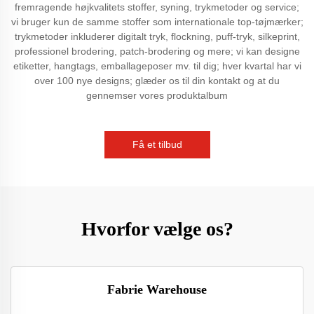
fremragende højkvalitets stoffer, syning, trykmetoder og service;
vi bruger kun de samme stoffer som internationale top-tøjmærker;
trykmetoder inkluderer digitalt tryk, flockning, puff-tryk, silkeprint,
professionel brodering, patch-brodering og mere; vi kan designe
etiketter, hangtags, emballageposer mv. til dig; hver kvartal har vi
over 100 nye designs; glæder os til din kontakt og at du
gennemser vores produktalbum
Få et tilbud
Hvorfor vælge os?
Fabrie Warehouse