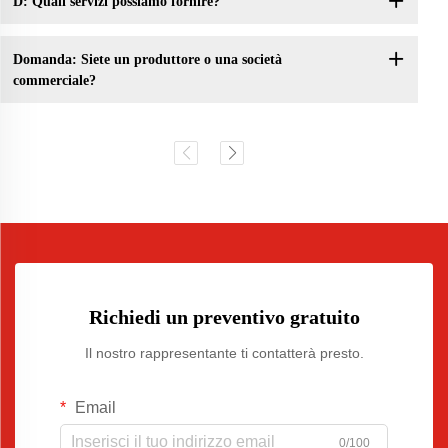
D: Quali servizi possiamo fornire?
Domanda: Siete un produttore o una società
commerciale?
Richiedi un preventivo gratuito
Il nostro rappresentante ti contatterà presto.
Email
0/100