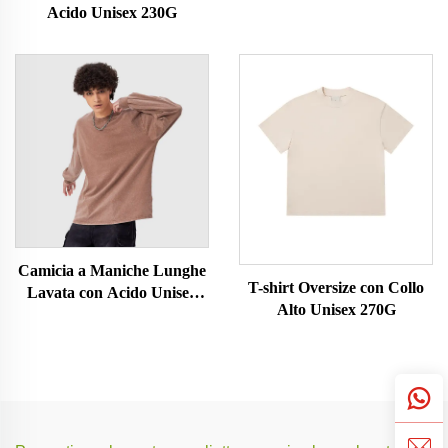
Acido Unisex 230G
Camicia a Maniche Lunghe
T-shirt Oversize con Collo
Lavata con Acido Unisex
Alto Unisex 270G
230G