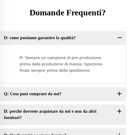
Domande Frequenti?
D: come possiamo garantire la qualità?
Do
R: Sempre un campione di pre-produzione
prima della produzione di massa; Ispezione
finale sempre prima della spedizione;
Q: Cosa puoi comprare da noi?
D: perché dovreste acquistare da noi e non da altri
fornitori?