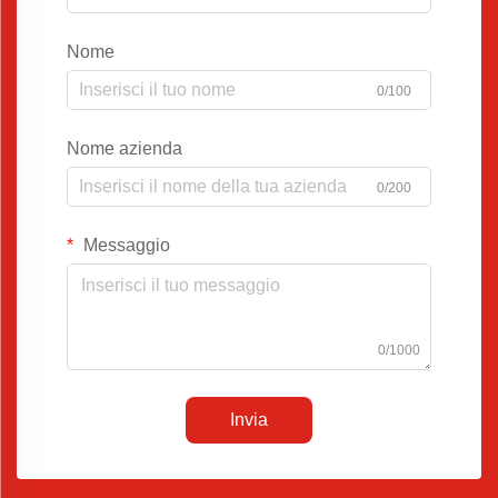
Nome
0/100
Nome azienda
0/200
Messaggio
0/1000
Invia