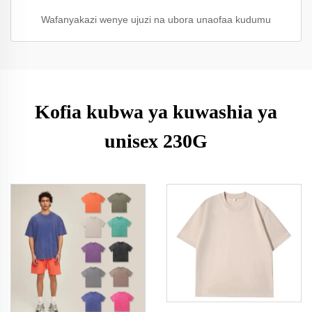
Wafanyakazi wenye ujuzi na ubora unaofaa kudumu
Kofia kubwa ya kuwashia ya
unisex 230G