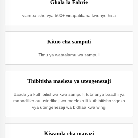
Ghala la Fabrie
viambatisho vya 500+ vinapatikana kwenye hisa
Kituo cha sampuli
Timu ya wataalamu wa sampuli
Thibitisha maelezo ya utengenezaji
Baada ya kuthibitishwa kwa sampuli, tutafanya baadhi ya
mabadiliko au usindikaji wa maelezo ili kuthibitisha vigezo
vya utengenezaji wa bidhaa kwa wingi
Kiwanda cha mavazi