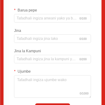
Barua pepe
0/100
Jina
0/100
Jina la Kampuni
0/200
Ujumbe
0/1000