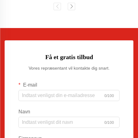
Få et gratis tilbud
Vores repræsentant vil kontakte dig snart.
E-mail
0/100
Navn
0/100