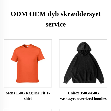
ODM OEM dyb skræddersyet
service
Mens 150G Regular Fit T-
Unisex 350G/450G
shirt
vaskesyre oversized hoodies