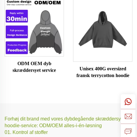
ODM OEM dyb
Unisex 400G oversized
skræddersyet service
fransk terrycotton hoodie
Forhøj dit brand med vores dybdegående skræddersyede
hoodie-service: ODM/OEM alles-i-én-løsning
01. Kontrol af stoffer