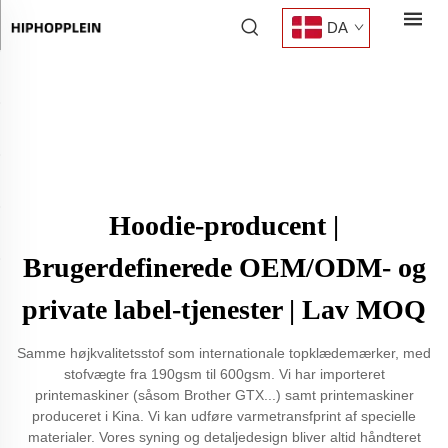
DA
Hoodie-producent |
Brugerdefinerede OEM/ODM- og
private label-tjenester | Lav MOQ
Samme højkvalitetsstof som internationale topklædemærker, med
stofvægte fra 190gsm til 600gsm. Vi har importeret
printemaskiner (såsom Brother GTX...) samt printemaskiner
produceret i Kina. Vi kan udføre varmetransfprint af specielle
materialer. Vores syning og detaljedesign bliver altid håndteret