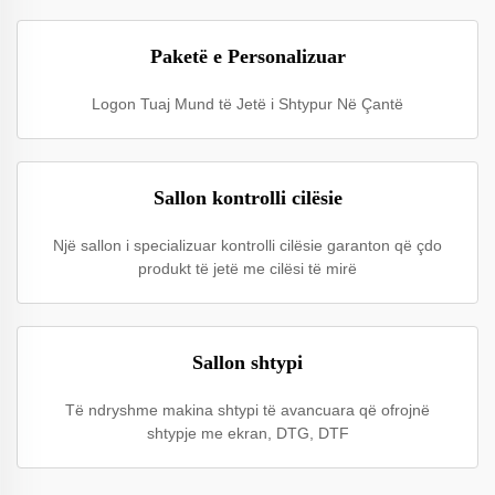
Paketë e Personalizuar
Logon Tuaj Mund të Jetë i Shtypur Në Çantë
Sallon kontrolli cilësie
Një sallon i specializuar kontrolli cilësie garanton që çdo
produkt të jetë me cilësi të mirë
Sallon shtypi
Të ndryshme makina shtypi të avancuara që ofrojnë
shtypje me ekran, DTG, DTF