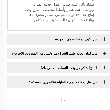
طلبك بأقل كمية طلب، أفضل خدمة اتصال
وتواصل، عينة شعار وأنماط مخصصة، أسرع وقت
إنتاج خلال 15 يومًا، دعم من مصمم محترف، قم
ببناء علامتك التجارية الخاصة بتخصيص كامل
س: كيف يمكننا ضمان الجودة؟
س: لماذا يجب عليك الشراء منا وليس من الموردين الآخرين؟
السؤال: كم هو وقت التسليم الخاص بك؟
س: هل يمكنكم إجراء الطباعة/التطريز بأنفسكم؟