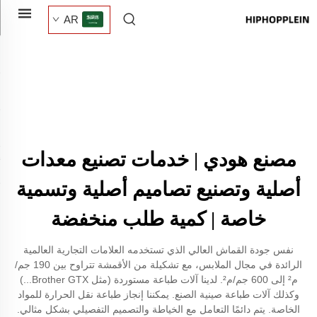
AR
مصنع هودي | خدمات تصنيع معدات
أصلية وتصنيع تصاميم أصلية وتسمية
خاصة | كمية طلب منخفضة
نفس جودة القماش العالي الذي تستخدمه العلامات التجارية العالمية
الرائدة في مجال الملابس، مع تشكيلة من الأقمشة تتراوح بين 190 جم/
م² إلى 600 جم/م². لدينا آلات طباعة مستوردة (مثل Brother GTX...)
وكذلك آلات طباعة صينية الصنع. يمكننا إنجاز طباعة نقل الحرارة للمواد
الخاصة. يتم دائمًا التعامل مع الخياطة والتصميم التفصيلي بشكل مثالي.