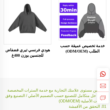
خدمة تخصيص عميقة حسب
هودي فرنسي تيري فضفاض
الطلب (ODM/OEM)
للجنسين بوزن 400غ
ارفع من مستوى علامتك التجارية مع خدمة السترات المخصصة
بعمق: حل متكامل للتصنيع حسب التصميم الأصلي / التصنيع وفق
المعدات الأصلية (ODM/OEM)
01. التحقق من الأقمشة