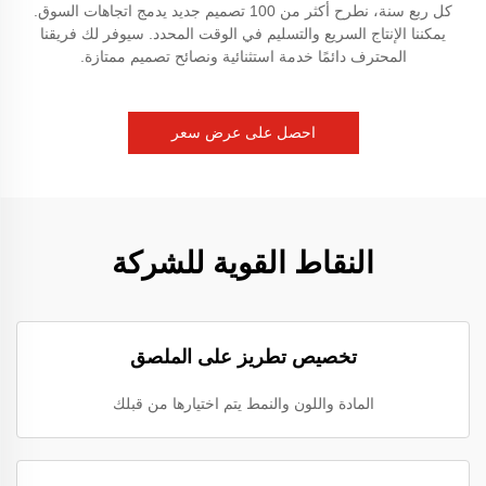
كل ربع سنة، نطرح أكثر من 100 تصميم جديد يدمج اتجاهات السوق.
يمكننا الإنتاج السريع والتسليم في الوقت المحدد. سيوفر لك فريقنا
المحترف دائمًا خدمة استثنائية ونصائح تصميم ممتازة.
احصل على عرض سعر
النقاط القوية للشركة
تخصيص تطريز على الملصق
المادة واللون والنمط يتم اختيارها من قبلك