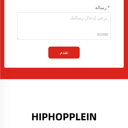
رسالة
0/1000
تقدم