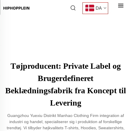
DA
Tøjproducent: Private Label og
Brugerdefineret
Beklædningsfabrik fra Koncept til
Levering
Guangzhou Yuexiu Distrikt Manhao Clothing Firm integration af
industri og handel, specialiserer sig i produktion af forskellige
trendtøj. Vi tilbyder højkvalitets T-shirts, Hoodies, Sweatershirts,