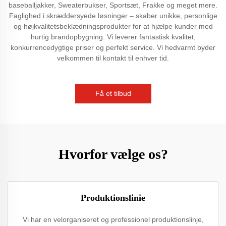
baseballjakker, Sweaterbukser, Sportsæt, Frakke og meget mere.
Faglighed i skræddersyede løsninger – skaber unikke, personlige
og højkvalitetsbeklædningsprodukter for at hjælpe kunder med
hurtig brandopbygning. Vi leverer fantastisk kvalitet,
konkurrencedygtige priser og perfekt service. Vi hedvarmt byder
velkommen til kontakt til enhver tid.
Få et tilbud
Hvorfor vælge os?
Produktionslinie
Vi har en velorganiseret og professionel produktionslinje,