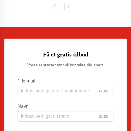
Få et gratis tilbud
Vores repræsentant vil kontakte dig snart.
E-mail
0/100
Navn
0/100