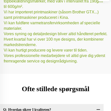
topbeklædningsmærker, med væv i intervallet fra 190g/m²
til 600g/m².
Vi har importeret printmaskiner (såsom Brother GTX...)
samt printmaskiner produceret i Kina.
Vi kan fuldføre varmetransfervirksomheden af specielle
materialer.
Vores syning og detaljedesign bliver altid håndteret perfekt.
Hvert kvartal har vi over 100 nye designs, der kombinerer
markedstrenderne.
Vi kan hurtigt producere og levere varer til tiden.
Vores professionelle medarbejdere vil altid give dig yderst
fremragende service og designrådgivning.
Ofte stillede spørgsmål
Q: Hvordan sikrer I kvaliteten?
Sp