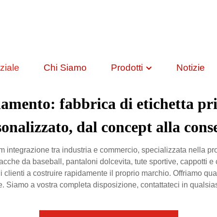
ziale
Chi Siamo
Prodotti
Notizie
iamento: fabbrica di etichetta pr
onalizzato, dal concept alla con
integrazione tra industria e commercio, specializzata nella pro
acche da baseball, pantaloni dolcevita, tute sportive, cappotti e 
e i clienti a costruire rapidamente il proprio marchio. Offriamo qu
. Siamo a vostra completa disposizione, contattateci in qualsi