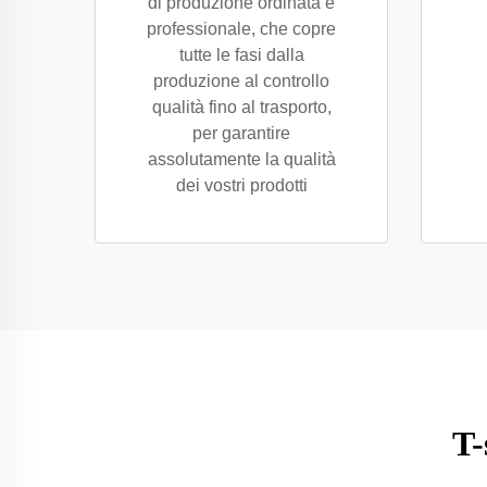
di produzione ordinata e
professionale, che copre
tutte le fasi dalla
produzione al controllo
qualità fino al trasporto,
per garantire
assolutamente la qualità
dei vostri prodotti
T-