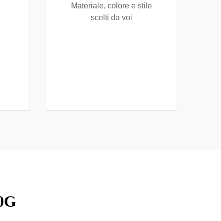
Materiale, colore e stile
scelti da voi
70G