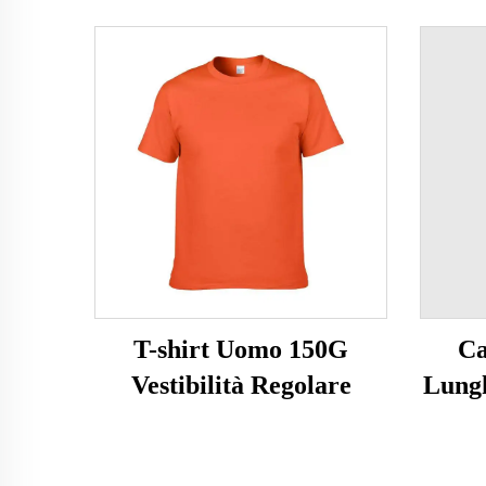
T-shirt Uomo 150G
Ca
Vestibilità Regolare
Lungh