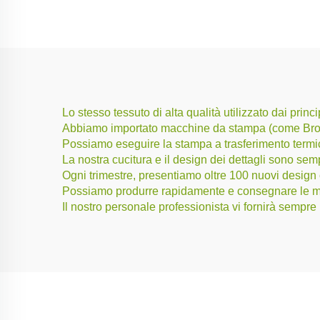
Lo stesso tessuto di alta qualità utilizzato dai p
Abbiamo importato macchine da stampa (come Brot
Possiamo eseguire la stampa a trasferimento termic
La nostra cucitura e il design dei dettagli sono sem
Ogni trimestre, presentiamo oltre 100 nuovi desig
Possiamo produrre rapidamente e consegnare le me
Il nostro personale professionista vi fornirà sempr