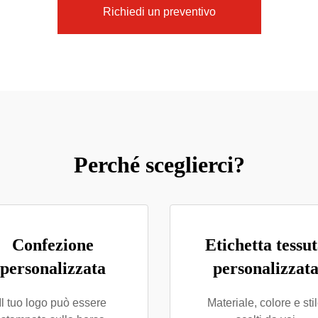
Richiedi un preventivo
Perché sceglierci?
Confezione
Etichetta tessu
personalizzata
personalizzat
Il tuo logo può essere
Materiale, colore e sti