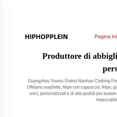
Pagina Ini
Produttore di abbigl
pers
Guangzhou Yuexiu District Manhao Clothing Firm 
Offriamo magliette, felpe con cappuccio, felpe, gi
unici, personalizzati e di alta qualità per aiutar
impeccabile