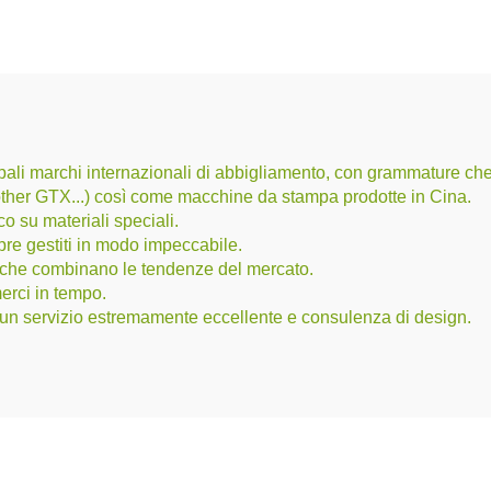
rincipali marchi internazionali di abbigliamento, con grammature
her GTX...) così come macchine da stampa prodotte in Cina.
o su materiali speciali.
pre gestiti in modo impeccabile.
n che combinano le tendenze del mercato.
rci in tempo.
e un servizio estremamente eccellente e consulenza di design.