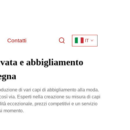
Contatti
IT
ivata e abbigliamento
segna
duzione di vari capi di abbigliamento alla moda.
così via. Esperti nella creazione su misura di capi
alità eccezionale, prezzi competitivi e un servizio
asi momento.