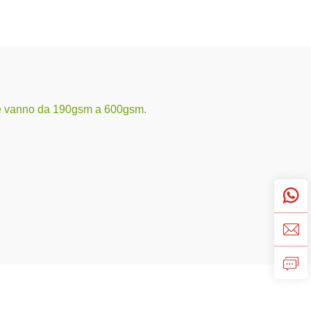
 che vanno da 190gsm a 600gsm.