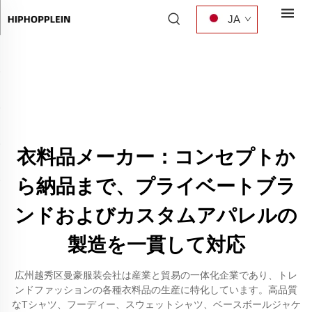
JA
衣料品メーカー：コンセプトか
ら納品まで、プライベートブラ
ンドおよびカスタムアパレルの
製造を一貫して対応
広州越秀区曼豪服装会社は産業と貿易の一体化企業であり、トレ
ンドファッションの各種衣料品の生産に特化しています。高品質
なTシャツ、フーディー、スウェットシャツ、ベースボールジャケ