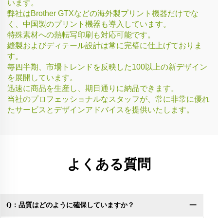
います。
弊社はBrother GTXなどの海外製プリント機器だけでな
く、中国製のプリント機器も導入しています。
特殊素材への熱転写印刷も対応可能です。
縫製およびディテール設計は常に完璧に仕上げておりま
す。
毎四半期、市場トレンドを反映した100以上の新デザイン
を展開しています。
迅速に商品を生産し、期日通りに納品できます。
当社のプロフェッショナルなスタッフが、常に非常に優れ
たサービスとデザインアドバイスを提供いたします。
よくある質問
Q：品質はどのように確保していますか？
Q