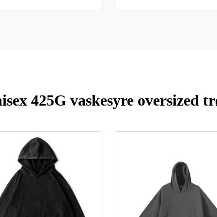
isex 425G vaskesyre oversized tr