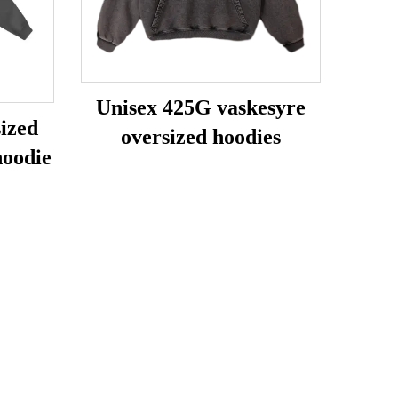
Unisex 425G vaskesyre
ized
oversized hoodies
hoodie