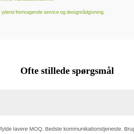
ig yderst fremragende service og designrådgivning.
Ofte stillede spørgsmål
opfylde lavere MOQ. Bedste kommunikationstjeneste. Bru