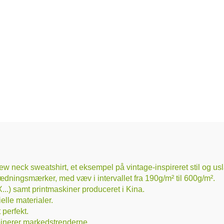
 neck sweatshirt, et eksempel på vintage-inspireret stil og usl
dningsmærker, med væv i intervallet fra 190g/m² til 600g/m².
..) samt printmaskiner produceret i Kina.
lle materialer.
 perfekt.
binerer markedstrenderne.