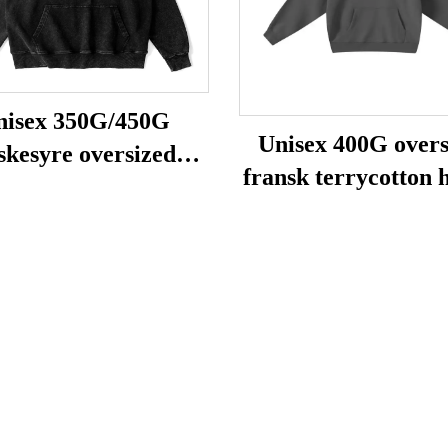
nisex 350G/450G
Unisex 400G overs
skesyre oversized
fransk terrycotton 
hoodies