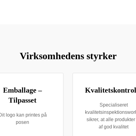
Virksomhedens styrker
Emballage –
Kvalitetskontro
Tilpasset
Specialiseret
kvalitetsinspektionswo
Dit logo kan printes på
sikrer, at alle produkter
posen
af god kvalitet