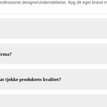
rofessionel designerunderstøttelse. Byg dit eget brand m
firma?
at tjekke produktets kvalitet?