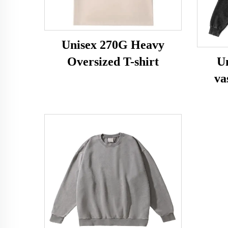
Unisex 270G Heavy
Oversized T-shirt
U
va