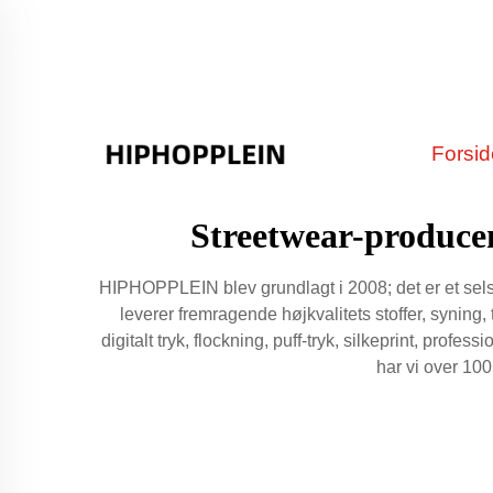
Forsi
Streetwear-producen
HIPHOPPLEIN blev grundlagt i 2008; det er et selska
leverer fremragende højkvalitets stoffer, syning
digitalt tryk, flockning, puff-tryk, silkeprint, prof
har vi over 10