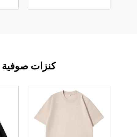
كنزات صوفية فضفاضة 