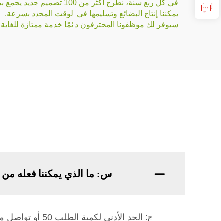
في كل ربع سنة، نطرح أكثر من 100 تصميم جديد يجمع بين اتجاهات السوق.
يمكننا إنتاج البضائع وتسليمها في الوقت المحدد بسرعة.
سيوفر لك موظفونا المحترفون دائمًا خدمة ممتازة للغاية 
س: ما الذي يمكننا فعله من 
ج: الحد الأدنى