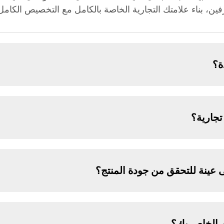
ة؟
جارية؟
عينة للتحقق من جودة المنتج؟
م الخاص بك؟