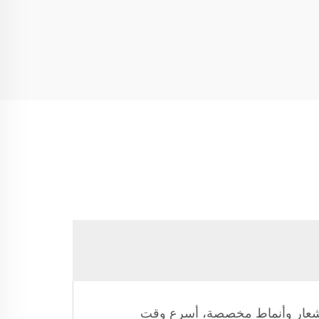
تواصل، عينة شعار وأنماط مخصصة، أسرع وقت