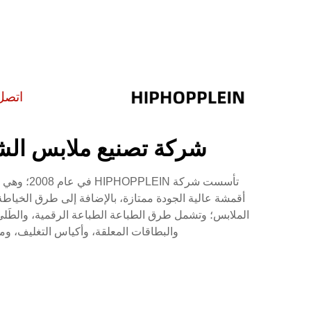
اتصل
شركة تصنيع ملابس الشار
تأسست شر
أقمشة عالية الجودة ممتازة، بالإضافة إلى طرق الخياطة
الملابس؛ وتشمل طرق الطباعة الطباعة الرقمية، والطَلي، و
والبطاقات المعلقة، وأكياس التغليف، وما إلى ذلك لك؛ كل ربع سنة، نطرح