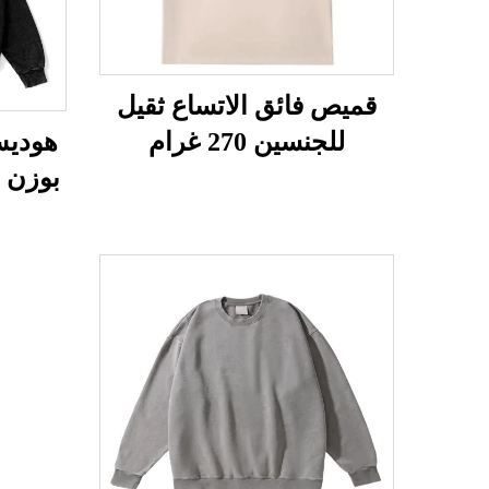
قميص فائق الاتساع ثقيل
للجنسين 270 غرام
هوديس