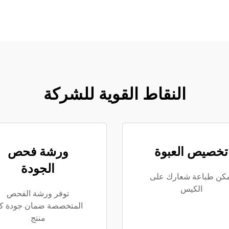
النقاط القوية للشركة
تخصيص العبوة
ورشة فحص
الجودة
مكن طباعة شعارك على
الكيس
توفر ورشة الفحص
المتخصصة ضمان جودة ك
منتج