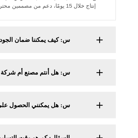
إنتاج خلال 15 يومًا، دعم من مصممين محترفين، بناء علامتك التجارية الخاصة بالكامل مع التخصيص الكامل
س: كيف يمكننا ضمان الجود
س: هل أنتم مصنع أم شركة ت
س: هل يمكنني الحصول على 
السؤال: كم هو وقت التسلي