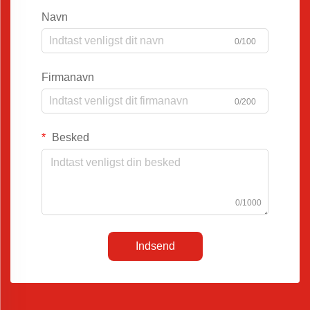
Navn
0/100
Firmanavn
0/200
Besked
0/1000
Indsend