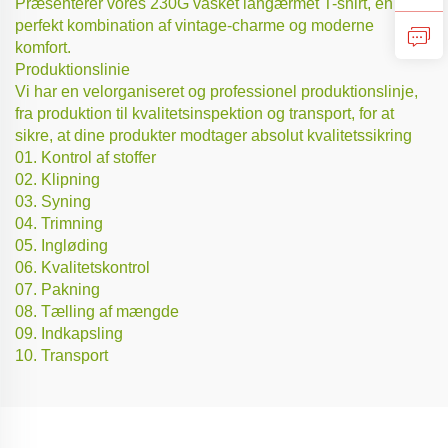
Præsenterer vores 230G vasket langærmet T-shirt, en
perfekt kombination af vintage-charme og moderne
komfort.
Produktionslinie
Vi har en velorganiseret og professionel produktionslinje,
fra produktion til kvalitetsinspektion og transport, for at
sikre, at dine produkter modtager absolut kvalitetssikring
01. Kontrol af stoffer
02. Klipning
03. Syning
04. Trimning
05. Ingløding
06. Kvalitetskontrol
07. Pakning
08. Tælling af mængde
09. Indkapsling
10. Transport