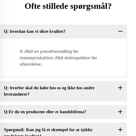
Ofte stillede spørgsmål?
Q: hvordan kan vi sikre kvalitet?
Q:
A: Altid en prøvefremstilling før
masseproduktion; Altid slutinspektion før
afsendelse;
Q: hvorfor skal du købe hos os og ikke hos andre
leverandører?
Q:Er du en producent eller et handelsfirma?
Spørgsmål: Kan jeg få et eksempel for at tjekke