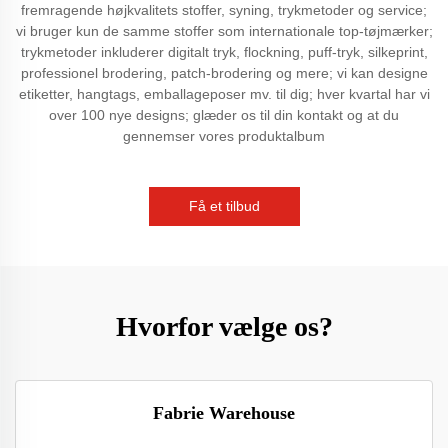
fremragende højkvalitets stoffer, syning, trykmetoder og service;
vi bruger kun de samme stoffer som internationale top-tøjmærker;
trykmetoder inkluderer digitalt tryk, flockning, puff-tryk, silkeprint,
professionel brodering, patch-brodering og mere; vi kan designe
etiketter, hangtags, emballageposer mv. til dig; hver kvartal har vi
over 100 nye designs; glæder os til din kontakt og at du
gennemser vores produktalbum
Få et tilbud
Hvorfor vælge os?
Fabrie Warehouse