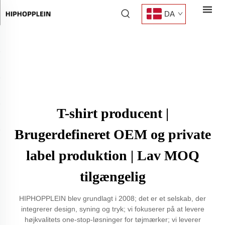
DA
T-shirt producent |
Brugerdefineret OEM og private
label produktion | Lav MOQ
tilgængelig
HIPHOPPLEIN blev grundlagt i 2008; det er et selskab, der
integrerer design, syning og tryk; vi fokuserer på at levere
højkvalitets one-stop-løsninger for tøjmærker; vi leverer