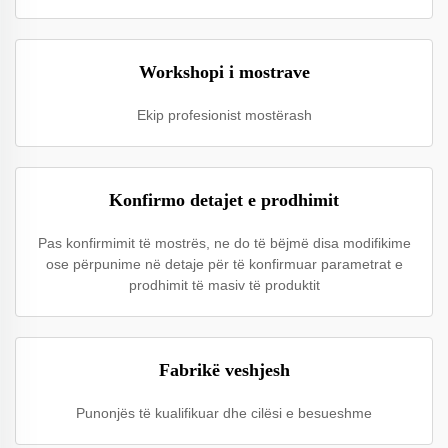
Workshopi i mostrave
Ekip profesionist mostërash
Konfirmo detajet e prodhimit
Pas konfirmimit të mostrës, ne do të bëjmë disa modifikime
ose përpunime në detaje për të konfirmuar parametrat e
prodhimit të masiv të produktit
Fabrikë veshjesh
Punonjës të kualifikuar dhe cilësi e besueshme