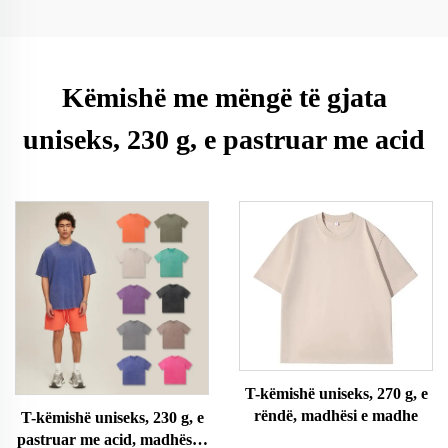
Këmishë me mëngë të gjata
uniseks, 230 g, e pastruar me acid
T-këmishë uniseks, 270 g, e
rëndë, madhësi e madhe
T-këmishë uniseks, 230 g, e
pastruar me acid, madhësi e