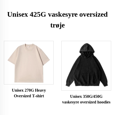
Unisex 425G vaskesyre oversized
trøje
Unisex 270G Heavy
Oversized T-shirt
Unisex 350G/450G
vaskesyre oversized hoodies