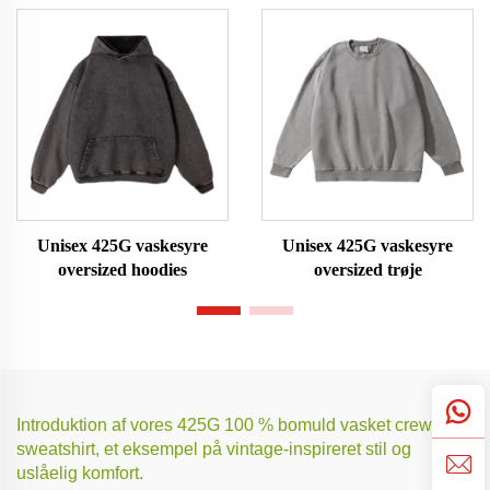
Unisex 425G vaskesyre
Unisex 425G vaskesyre
oversized hoodies
oversized trøje
Introduktion af vores 425G 100 % bomuld vasket crew neck
sweatshirt, et eksempel på vintage-inspireret stil og
uslåelig komfort.