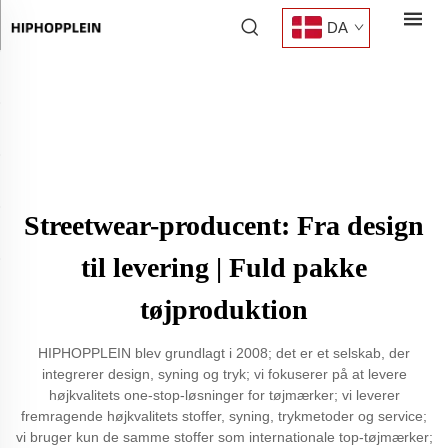
DA
Streetwear-producent: Fra design
til levering | Fuld pakke
tøjproduktion
HIPHOPPLEIN blev grundlagt i 2008; det er et selskab, der
integrerer design, syning og tryk; vi fokuserer på at levere
højkvalitets one-stop-løsninger for tøjmærker; vi leverer
fremragende højkvalitets stoffer, syning, trykmetoder og service;
vi bruger kun de samme stoffer som internationale top-tøjmærker;