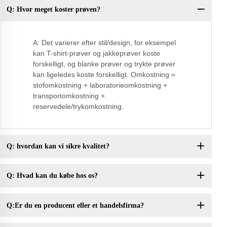
Q: Hvor meget koster prøven?
Q:
A: Det varierer efter stil/design, for eksempel
kan T-shirt-prøver og jakkeprøver koste
forskelligt, og blanke prøver og trykte prøver
kan ligeledes koste forskelligt. Omkostning =
stofomkostning + laboratorieomkostning +
transportomkostning +
reservedele/trykomkostning.
Q: hvordan kan vi sikre kvalitet?
Q: Hvad kan du købe hos os?
Q:Er du en producent eller et handelsfirma?