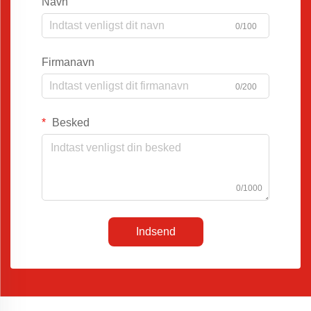
Navn
0/100
Firmanavn
0/200
Besked
0/1000
Indsend