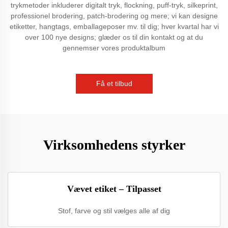
trykmetoder inkluderer digitalt tryk, flockning, puff-tryk, silkeprint,
professionel brodering, patch-brodering og mere; vi kan designe
etiketter, hangtags, emballageposer mv. til dig; hver kvartal har vi
over 100 nye designs; glæder os til din kontakt og at du
gennemser vores produktalbum
Få et tilbud
Virksomhedens styrker
Vævet etiket – Tilpasset
Stof, farve og stil vælges alle af dig