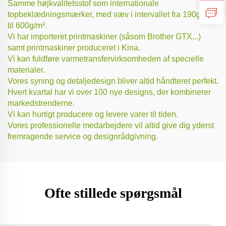
Samme højkvalitetsstof som internationale
topbeklædningsmærker, med væv i intervallet fra 190g/m²
til 600g/m².
Vi har importeret printmaskiner (såsom Brother GTX...)
samt printmaskiner produceret i Kina.
Vi kan fuldføre varmetransfervirksomheden af specielle
materialer.
Vores syning og detaljedesign bliver altid håndteret perfekt.
Hvert kvartal har vi over 100 nye designs, der kombinerer
markedstrenderne.
Vi kan hurtigt producere og levere varer til tiden.
Vores professionelle medarbejdere vil altid give dig yderst
fremragende service og designrådgivning.
Ofte stillede spørgsmål