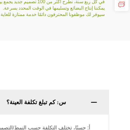
في كل ربع سنة، نطرح أكثر من 100 تصميم جديد يجمع بين اتجاهات السوق.
يمكننا إنتاج البضائع وتسليمها في الوقت المحدد بسرعة.
سيوفر لك موظفونا المحترفون دائمًا خدمة ممتازة للغاية 
س: كم تبلغ تكلفة العينة؟
أ: حسنًا، تختلف التكلفة حسب النمط/التصمي