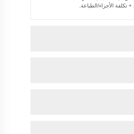
+ تكلفة الأجزاء/الطباعة.