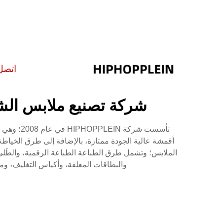
اتصل
شركة تصنيع ملابس الشار
تأسست شر
أقمشة عالية الجودة ممتازة، بالإضافة إلى طرق الخياطة
الملابس؛ وتشمل طرق الطباعة الطباعة الرقمية، والطَلي، و
والبطاقات المعلقة، وأكياس التغليف، وما إلى ذلك لك؛ كل ربع سنة، نطرح