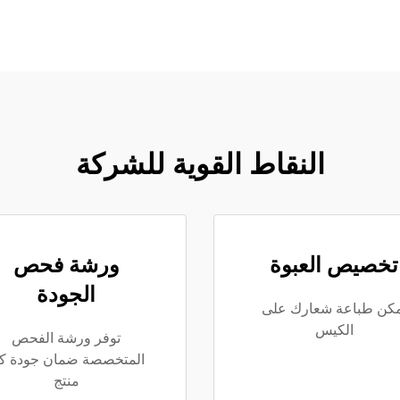
النقاط القوية للشركة
تخصيص العبوة
ورشة فحص
الجودة
مكن طباعة شعارك على
الكيس
توفر ورشة الفحص
المتخصصة ضمان جودة ك
منتج