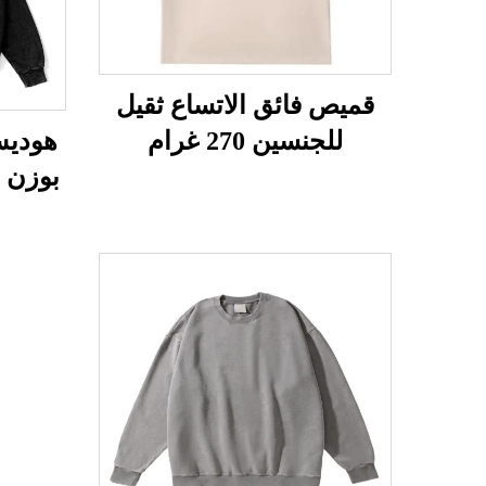
قميص فائق الاتساع ثقيل
للجنسين 270 غرام
هوديس