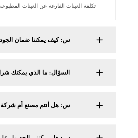
تكلفة العينات الفارغة عن العينات المطبوعة.
س: كيف يمكننا ضمان الجود
السؤال: ما الذي يمكنك شراؤ
س: هل أنتم مصنع أم شركة ت
س: هل يمكنني الحصول على 