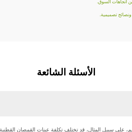
ونصائح تصميمية.
الأسئلة الشائعة
م، على سبيل المثال، قد تختلف تكلفة عينات القمصان القطنية