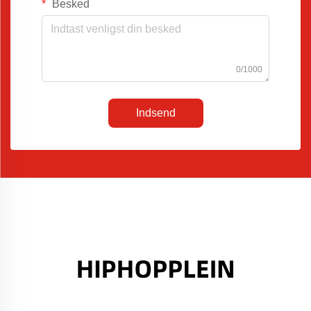
Besked
0/1000
Indsend