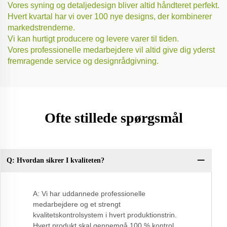
Vores syning og detaljedesign bliver altid håndteret perfekt.
Hvert kvartal har vi over 100 nye designs, der kombinerer
markedstrenderne.
Vi kan hurtigt producere og levere varer til tiden.
Vores professionelle medarbejdere vil altid give dig yderst
fremragende service og designrådgivning.
Ofte stillede spørgsmål
Q: Hvordan sikrer I kvaliteten?
Q:
A: Vi har uddannede professionelle
medarbejdere og et strengt
kvalitetskontrolsystem i hvert produktionstrin.
Hvert produkt skal gennemgå 100 % kontrol