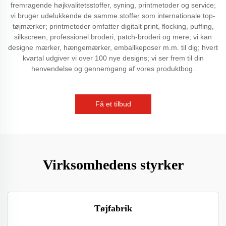
fremragende højkvalitetsstoffer, syning, printmetoder og service;
vi bruger udelukkende de samme stoffer som internationale top-
tøjmærker; printmetoder omfatter digitalt print, flocking, puffing,
silkscreen, professionel broderi, patch-broderi og mere; vi kan
designe mærker, hængemærker, emballkeposer m.m. til dig; hvert
kvartal udgiver vi over 100 nye designs; vi ser frem til din
henvendelse og gennemgang af vores produktbog.
Få et tilbud
Virksomhedens styrker
Tøjfabrik