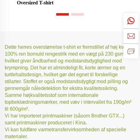
Oversized T-shirt
Dette herres overstørrelse t-shirt er fremstillet af høj kvalitet
100% ren bomuld rengestrik med en vægt på 230 gsm,
hvilket giver åndbarhed og modstandsdygtighed mod
krympning. Det har et almindeligt fit, korte ærmer og en
turtlehaltsdesign, hvilket gør det egnet til forskellige
stilarter. Stoffet er også modstandsdygtigt mod pilling og
gennemgår nåledetektion for ekstra kvalitetssikring.
Samme højkvalitetsstof som internationale
topbeklædningsmærker, med væv i intervallet fra 190g/m²
til 600g/m².
Vi har importeret printmaskiner (såsom Brother GTX...)
samt printmaskiner produceret i Kina.
Vi kan fuldføre varmetransfervirksomheden af specielle
materialer.