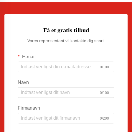
Få et gratis tilbud
Vores repræsentant vil kontakte dig snart.
E-mail
0/100
Navn
0/100
Firmanavn
0/200