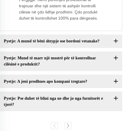
trajnuar dhe një sistem të ashpër kontrolli
cilësie në çdo lidhje prodhimi. Çdo produkt
duhet të kontrollohet 100% para dërgesës.
Pyetje: A mund të bëni shtypje ose bordoni vetanake?
Pyetje: Mund të marr një mostrë për të kontrolluar
cilësinë e produktit?
Pyetje: A jeni prodhues apo kompani tregtare?
Pyetje: Pse duhet të blini nga ne dhe jo nga furnitorët e
tjerë?