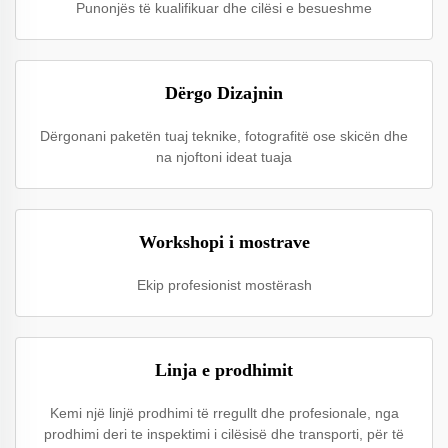
Punonjës të kualifikuar dhe cilësi e besueshme
Dërgo Dizajnin
Dërgonani paketën tuaj teknike, fotografitë ose skicën dhe
na njoftoni ideat tuaja
Workshopi i mostrave
Ekip profesionist mostërash
Linja e prodhimit
Kemi një linjë prodhimi të rregullt dhe profesionale, nga
prodhimi deri te inspektimi i cilësisë dhe transporti, për të