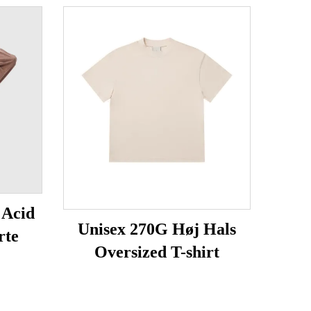
 Acid
Unisex 270G Høj Hals
rte
Oversized T-shirt