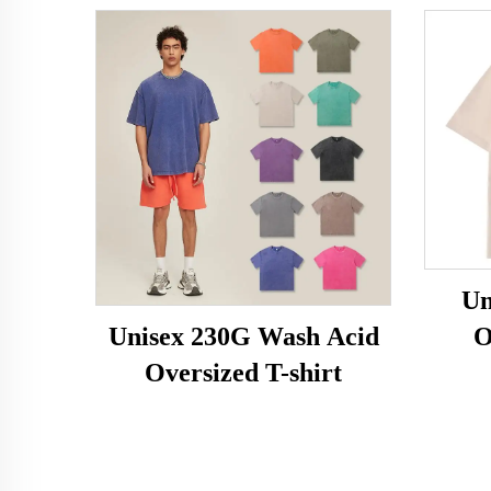
Un
O
Unisex 230G Wash Acid
Oversized T-shirt