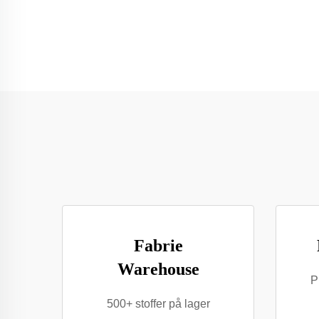
Fabrie
Warehouse
P
500+ stoffer på lager