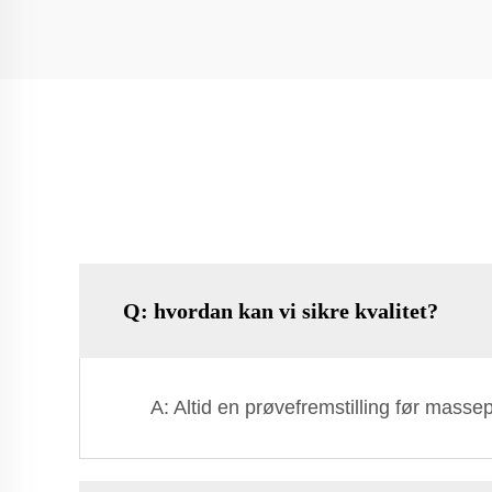
Q: hvordan kan vi sikre kvalitet?
A: Altid en prøvefremstilling før massep