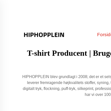
Forsi
T-shirt Producent | Br
HIPHOPPLEIN blev grundlagt i 2008; det er et selska
leverer fremragende højkvalitets stoffer, syning
digitalt tryk, flockning, puff-tryk, silkeprint, prof
har vi over 10