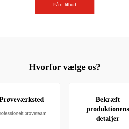
Få et tilbud
Hvorfor vælge os?
Prøveværksted
Bekræft
produktionens
rofessionelt prøveteam
detaljer