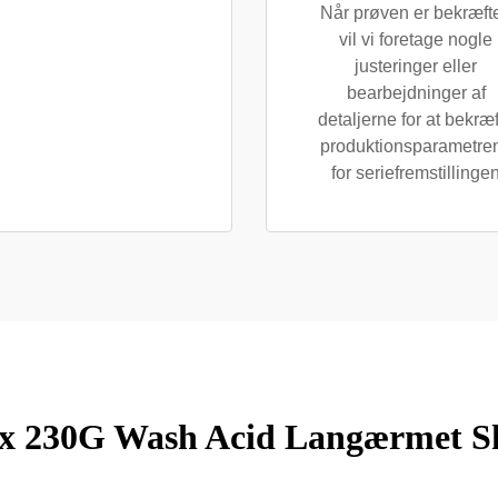
Når prøven er bekræfte
vil vi foretage nogle
justeringer eller
bearbejdninger af
detaljerne for at bekræ
produktionsparametre
for seriefremstillinge
x 230G Wash Acid Langærmet S