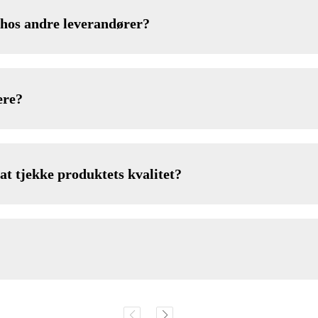
 hos andre leverandører?
ere?
at tjekke produktets kvalitet?