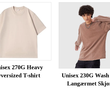
isex 270G Heavy
versized T-shirt
Unisex 230G Wash
Langærmet Skjo