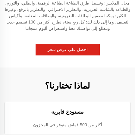
مجال الملابس؛ وتشمل طرق الطباعة الطباعة الرقمية، والطَلي، والتورم،
والطباعة بالشاشة الحريرية، والتطريز الاحترافي، والتطريز بالرقع، وغيرها
الكثير؛ يمكننا تصميم البطاقات التعريفية، والبطاقات المعلقة، وأكياس
التغليف، وما إلى ذلك لك؛ كل ربع سنة، نطرح أكثر من 100 تصميم جديد؛
ونتطلع إلى تواصلك معنا واستعراض ألبوم منتجاتنا
احصل على عرض سعر
لماذا تختارنا؟
مستودع فابريه
أكثر من 500 قماش متوفر في المخزون