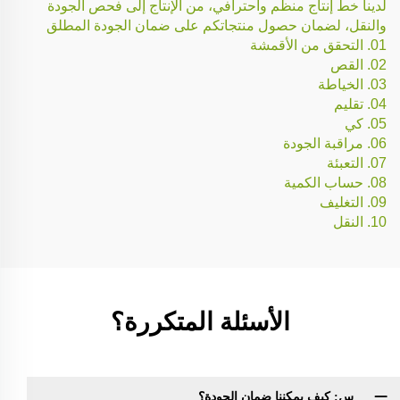
لدينا خط إنتاج منظم واحترافي، من الإنتاج إلى فحص الجودة
والنقل، لضمان حصول منتجاتكم على ضمان الجودة المطلق
01. التحقق من الأقمشة
02. القص
03. الخياطة
04. تقليم
05. كي
06. مراقبة الجودة
07. التعبئة
08. حساب الكمية
09. التغليف
10. النقل
الأسئلة المتكررة؟
س: كيف يمكننا ضمان الجودة؟