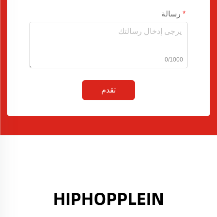
رسالة
0/1000
تقدم