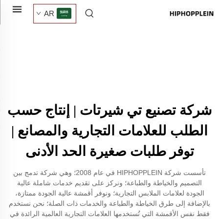
AR
شركة تصنيع تي شيرتات | إنتاج حسب
الطلب للعلامات التجارية والمصانع |
توفر طلبات صغيرة الحد الأدنى
تأسست شركة HIPHOPPLEIN في عام 2008؛ وهي شركة تدمج بين
التصميم والخياطة والطباعة؛ ونركز على تقديم خدمات شاملة عالية
الجودة لعلامات الملابس التجارية؛ ونوفر أقمشة عالية الجودة ممتازة،
بالإضافة إلى طرق الخياطة والطباعة والخدمات ذات الصلة؛ نحن نستخدم
فقط نفس الأقمشة التي تُستخدمها العلامات التجارية العالمية الرائدة في