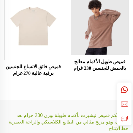
قميص طويل الأكمام معالج
قميص فائق الاتساع للجنسين
بالحمض للجنسين 230 غرام
برقبة عالية 270 غرام
نقدّم لكم قميص تيشيرت بأكمام طويلة بوزن 230 جرام بعد
الغسل، وهو مزيج مثالي من الطابع الكلاسيكي والراحة العصرية.
خط الإنتاج