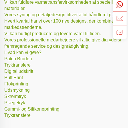
Vi kan fuldføre varmetransfervirksomheden af specielle
materialer.
Vores syning og detaljedesign bliver altid håndteret perfekt.
Hvert kvartal har vi over 100 nye designs, der kombinerer
markedstrenderne.
Vi kan hurtigt producere og levere varer til tiden.
Vores professionelle medarbejdere vil altid give dig yderst
fremragende service og designrådgivning.
Hvad kan vi gøre?
Patch Broderi
Tryktransfere
Digital udskrift
Puff Print
Flokprinting
Udsmykning
Skærmtryk
Prægetryk
Gummi- og Silikoneprinting
Tryktransfere