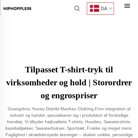
DA
Tilpasset T-shirt-tryk til
virksomheder og hold | Storordrer
og engrospriser
Guangzhou Yuexiu Distrikt Manhao Clothing Firm integration af
industri og handel, specialiserer sig i produktion af forskellige
trendtøj. Vi tilbyder højkvalitets T-shirts, Hoodies, Sweatershirts,
baseballjakker, Sweaterbukser, Sportsæt, Frakke og meget mere.
Faglighed i skræddersyede løsninger – skaber unikke, personlige