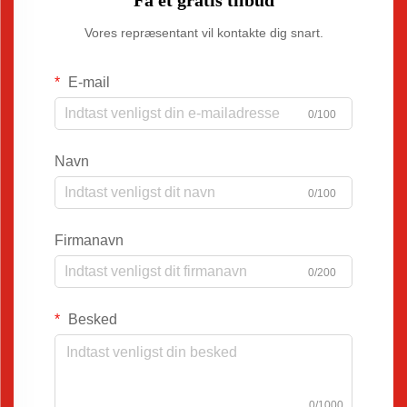
Få et gratis tilbud
Vores repræsentant vil kontakte dig snart.
E-mail
0/100
Navn
0/100
Firmanavn
0/200
Besked
0/1000