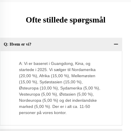
Ofte stillede spørgsmål
Q: Hvem er vi?
Sp
pr
A: Vi er baseret i Guangdong, Kina, og
startede i 2025. Vi sælger til Nordamerika
(20,00 %), Afrika (15,00 %), Mellemøsten
(15,00 %), Sydøstasien (15,00 %),
Østeuropa (10,00 %), Sydamerika (5,00 %),
Vesteuropa (5,00 %), Østasien (5,00 %),
Nordeuropa (5,00 %) og det indenlandske
marked (5,00 %). Der er i alt ca. 11-50
personer på vores kontor.