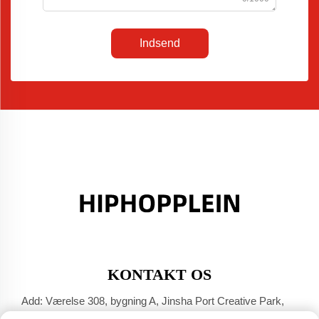
Indsend
KONTAKT OS
Add: Værelse 308, bygning A, Jinsha Port Creative Park,
Dali-byen, Foshan, Guangdong