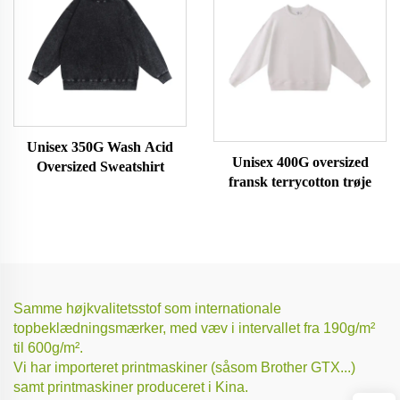
Unisex 350G Wash Acid
Unisex 400G oversized
Oversized Sweatshirt
fransk terrycotton trøje
Samme højkvalitetsstof som internationale
topbeklædningsmærker, med væv i intervallet fra 190g/m²
til 600g/m².
Vi har importeret printmaskiner (såsom Brother GTX...)
samt printmaskiner produceret i Kina.