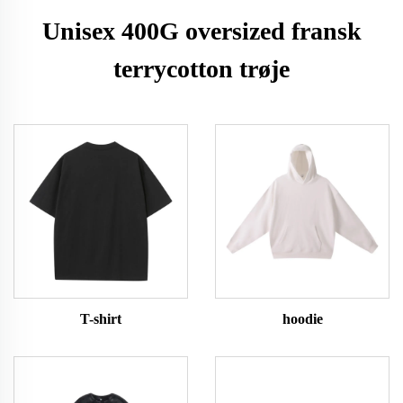
Unisex 400G oversized fransk
terrycotton trøje
T-shirt
hoodie